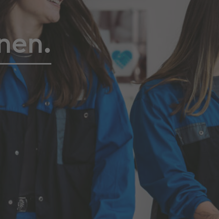
nen.
, Termine und Insights zur