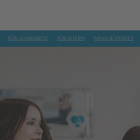
FÜR LEHRKRÄFTE
FÜR ELTERN
NEWS & STORIES