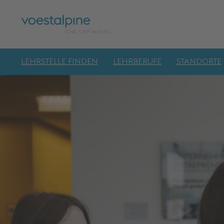
LEHRSTELLE FINDEN
LEHRBERUFE
STANDORTE