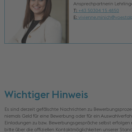
Ansprechpartnerin Lehrling
T:
+43 50304 15 4850
E:
vivienne.minich@voestal
Wichtiger Hinweis
Es sind derzeit gefälschte Nachrichten zu Bewerbungsprozes
niemals Geld für eine Bewerbung oder für ein Auswahlverfa
Einladungen zu bzw. Bewerbungsgespräche selbst erfolgen 
bitte über die offiziellen Kontaktmöglichkeiten unserer Stan