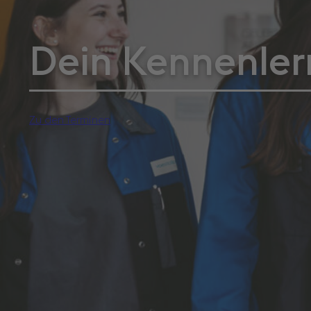
Dein Kennenler
Zu den Terminen
> Kennenlernen
Kontakte