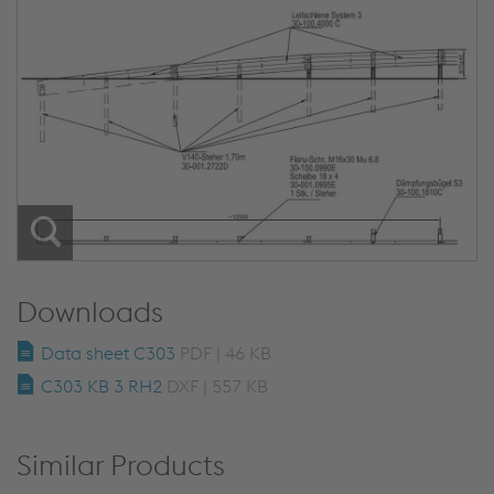
Downloads
Data sheet C303
PDF | 46 KB
C303 KB 3 RH2
DXF | 557 KB
Similar Products