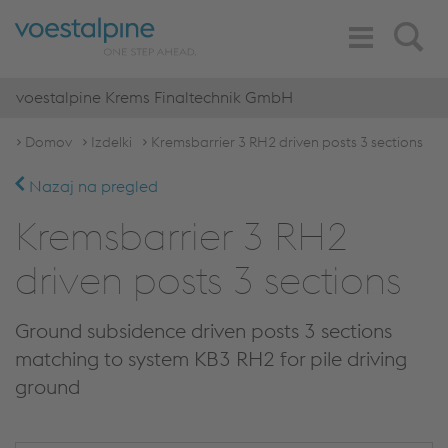
Toggle
Search
Navigation
voestalpine Krems Finaltechnik GmbH
Domov
Izdelki
Kremsbarrier 3 RH2 driven posts 3 sections
Nazaj na pregled
Kremsbarrier 3 RH2
driven posts 3 sections
Ground subsidence driven posts 3 sections
matching to system KB3 RH2 for pile driving
ground