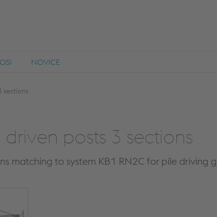
OSI
NOVICE
3 sections
driven posts 3 sections
ons matching to system KB1 RN2C for pile driving 