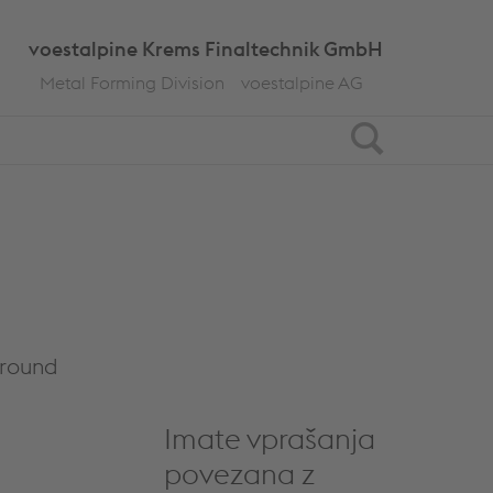
voestalpine Krems Finaltechnik GmbH
Metal Forming Division
voestalpine AG
Search
ground
Imate vprašanja
povezana z