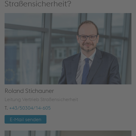
Straßensicherheit?
Roland Stichauner
Leitung Vertrieb Straßensicherheit
T.
+43/50304/14-605
E-Mail senden