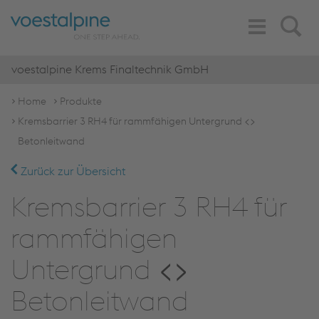
Toggle
Search
Navigation
voestalpine Krems Finaltechnik GmbH
Home
Produkte
Kremsbarrier 3 RH4 für rammfähigen Untergrund <>
Betonleitwand
Zurück zur Übersicht
Kremsbarrier 3 RH4 für
rammfähigen
Untergrund <>
Betonleitwand