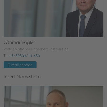
Othmar Vogler
Vertrieb Straßensicherheit - Österreich
T.
+43/50304/14-650
E-Mail senden
Insert Name here