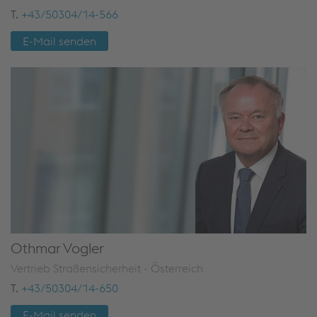
T.
+43/50304/14-566
E-Mail senden
Othmar Vogler
Vertrieb Straßensicherheit - Österreich
T.
+43/50304/14-650
E-Mail senden