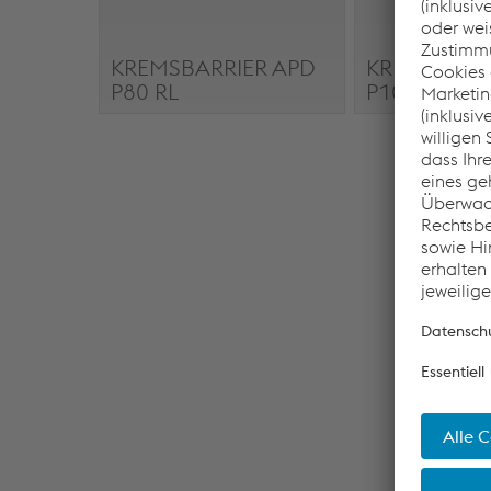
KREMSBARRIER APD
KREMSBARR
P80 RL
P100 RL
KREMSBARRIER APD P80
KREMSBARRIE