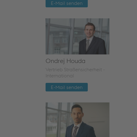
E-Mail senden
Ondrej Houda
Vertrieb Straßensicherheit -
International
E-Mail senden