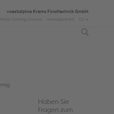
voestalpine Krems Finaltechnik GmbH
Metal Forming Division
voestalpine AG
DE
Search
Förmig
Haben Sie
Fragen zum