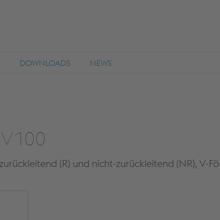
DOWNLOADS
NEWS
 V100
ückleitend (R) und nicht-zurückleitend (NR), V-