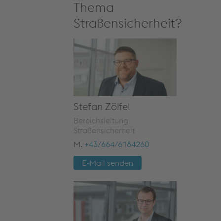
Thema
Straßensicherheit?
Stefan Zölfel
Bereichsleitung
Straßensicherheit
M.
+43/664/6184260
E-Mail senden