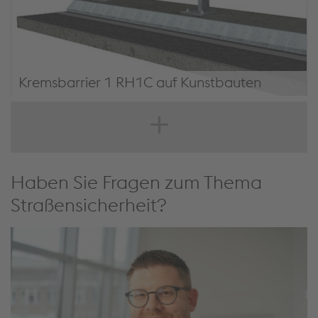
Kremsbarrier 1 RH1C auf Kunstbauten
KREMSBARRIER 1 RH1C auf Kunstbauten
Haben Sie Fragen zum Thema
Straßensicherheit?