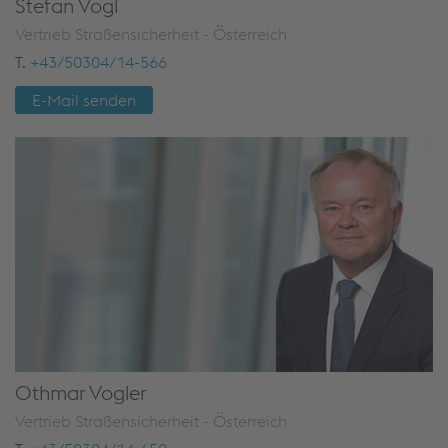
Stefan Vogl
Vertrieb Straßensicherheit - Österreich
T.
+43/50304/14-566
E-Mail senden
Othmar Vogler
Vertrieb Straßensicherheit - Österreich