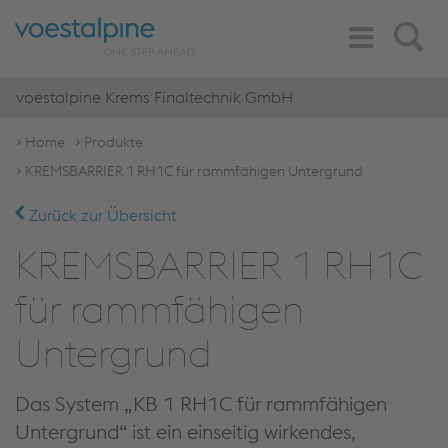
Toggle
Search
Navigation
voestalpine Krems Finaltechnik GmbH
Home
Produkte
KREMSBARRIER 1 RH1C für rammfähigen Untergrund
Zurück zur Übersicht
KREMSBARRIER 1 RH1C
für rammfähigen
Untergrund
Das System „KB 1 RH1C für rammfähigen
Untergrund“ ist ein einseitig wirkendes,