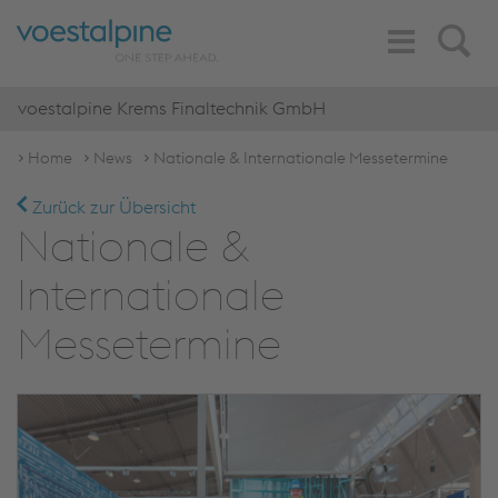
Toggle
Search
Navigation
voestalpine Krems Finaltechnik GmbH
Home
News
Nationale & Internationale Messetermine
Zurück zur Übersicht
Nationale &
Internationale
Messetermine