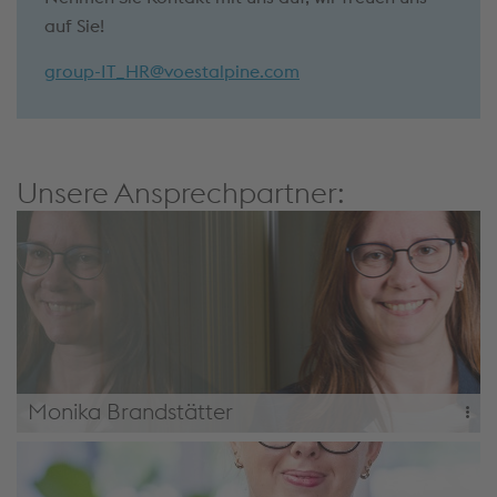
auf Sie!
group-IT_HR@voestalpine.com
Unsere Ansprechpartner:
Monika Brandstätter
+43 50304 15 5175