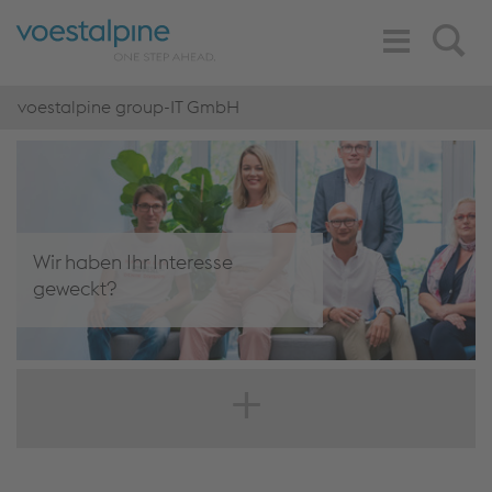
Toggle
Search
Navigation
voestalpine group-IT GmbH
Wir haben Ihr Interesse
geweckt?