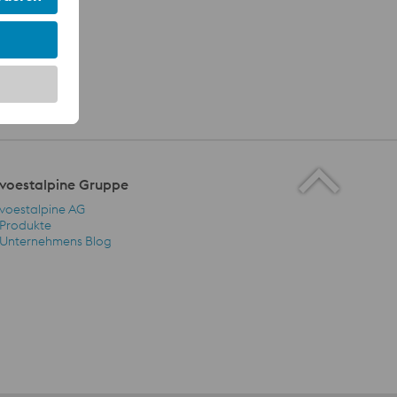
voestalpine Gruppe
voestalpine AG
Produkte
Unternehmens Blog
voestalpine Gruppe Navigation