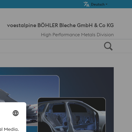
Meta Navi
Deutsch
voestalpine BÖHLER Bleche GmbH & Co KG
High Performance Metals Division