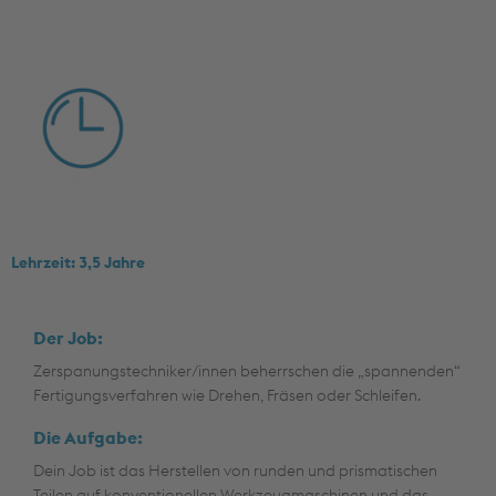
Lehrzeit: 3,5 Jahre
Der Job:
Zerspanungstechniker/innen beherrschen die „spannenden“
Fertigungsverfahren wie Drehen, Fräsen oder Schleifen.
Die Aufgabe:
Dein Job ist das Herstellen von runden und prismatischen
Teilen auf konventionellen Werkzeugmaschinen und das