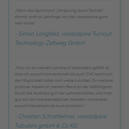
„Wenn das Sprichwort „Vorsprung durch Technik“
stimmt, sind wir Lehrlinge von der voestalpine ganz
weit vorne.“
- Simon Langfeld, voestalpine Turnout
Technology Zeltweg GmbH
„Was mir an meinem Lehrberuf besonders gefällt ist,
dass ich sowohl konventionell als auch CNC technisch
die Möglichkeit habe mich weiterzubilden. Ein weiterer
positiver Aspekt an meinem Beruf ist die Vielfältigkeit.
Durch die Ausbildung in der Lehrwerkstätte, wird man
gut auf die innerbetrieblichen Arbeiten vorbereitet,
sowohl theoretisch als auch praktisch.“
- Christian Schattleitner, voestalpine
Tubulars gmbH & Co KG