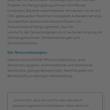
Erstellen von Fertigungsprogrammen mit Hilfe des
Computers. Bauteile verschiedenster Art werden von dir auf
CNC-gesteuerten Maschinen hergestellt. Außerdem lernst du
das ebenfalls rechnerunterstützte Erfassen von
Produktionsund Fertigungsdaten. Das Um
und Auf in der Zerspanungstechnik ist heute der Umgang mit
Werkzeugmaschinen, Schneidwerkzeugen und
Standardsoftware.
Die Voraussetzungen:
Überdurchschnittlicher Pflichtschulabschluss, gute
Beobachtungsgabe, mathematisches und technisches
Verständnis, geistige Beweglichkeit, Teamfähigkeit und
Bereitschaft zur ständigen Weiterbildung.
„Ich bin froh, dass ich mich für den Lehrberuf
Zerspanungstechnik entschieden habe, denn ich