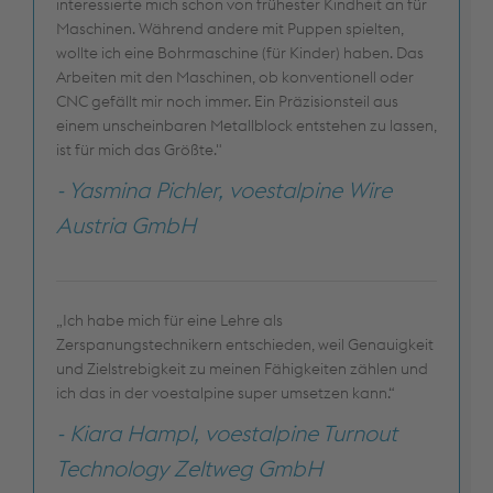
interessierte mich schon von frühester Kindheit an für
Maschinen. Während andere mit Puppen spielten,
wollte ich eine Bohrmaschine (für Kinder) haben. Das
Arbeiten mit den Maschinen, ob konventionell oder
CNC gefällt mir noch immer. Ein Präzisionsteil aus
einem unscheinbaren Metallblock entstehen zu lassen,
ist für mich das Größte."
- Yasmina Pichler, voestalpine Wire
Austria GmbH
„Ich habe mich für eine Lehre als
Zerspanungstechnikern entschieden, weil Genauigkeit
und Zielstrebigkeit zu meinen Fähigkeiten zählen und
ich das in der voestalpine super umsetzen kann.“
- Kiara Hampl, voestalpine Turnout
Technology Zeltweg GmbH