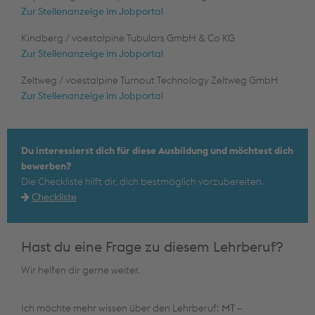
Zur Stellenanzeige im Jobportal
Kindberg / voestalpine Tubulars GmbH & Co KG
Zur Stellenanzeige im Jobportal
Zeltweg / voestalpine Turnout Technology Zeltweg GmbH
Zur Stellenanzeige im Jobportal
Du interessierst dich für diese Ausbildung und möchtest dich
bewerben?
Die Checkliste hilft dir, dich bestmöglich vorzubereiten.
Checkliste
Hast du eine Frage zu diesem Lehrberuf?
Wir helfen dir gerne weiter.
Ich möchte mehr wissen über den Lehrberuf:
MT –