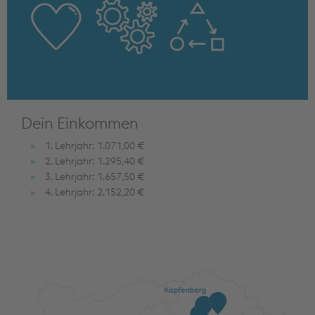
Dein Einkommen
1. Lehrjahr: 1.071,00 €
2. Lehrjahr: 1.295,40 €
3. Lehrjahr: 1.657,50 €
4. Lehrjahr: 2.152,20 €