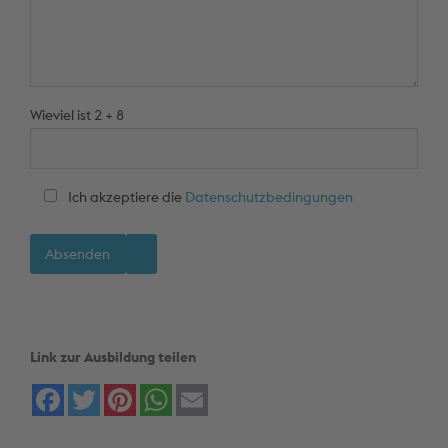
Wieviel ist 2 + 8
Ich akzeptiere die
Datenschutzbedingungen
Link zur Ausbildung teilen
Facebook
Twitter
Pinterest
WhatsApp
Email