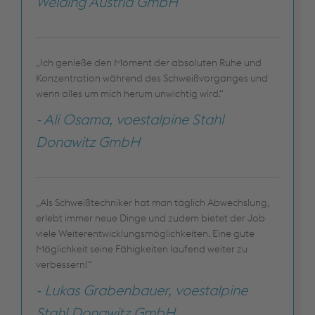
Welding Austria GmbH
„Ich genieße den Moment der absoluten Ruhe und
Konzentration während des Schweißvorganges und
wenn alles um mich herum unwichtig wird.“
- Ali Osama, voestalpine Stahl
Donawitz GmbH
„Als Schweißtechniker hat man täglich Abwechslung,
erlebt immer neue Dinge und zudem bietet der Job
viele Weiterentwicklungsmöglichkeiten. Eine gute
Möglichkeit seine Fähigkeiten laufend weiter zu
verbessern!“
- Lukas Grabenbauer, voestalpine
Stahl Donawitz GmbH