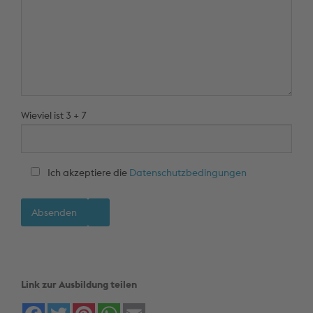
Wieviel ist 3 + 7
Ich akzeptiere die
Datenschutzbedingungen
Link zur Ausbildung teilen