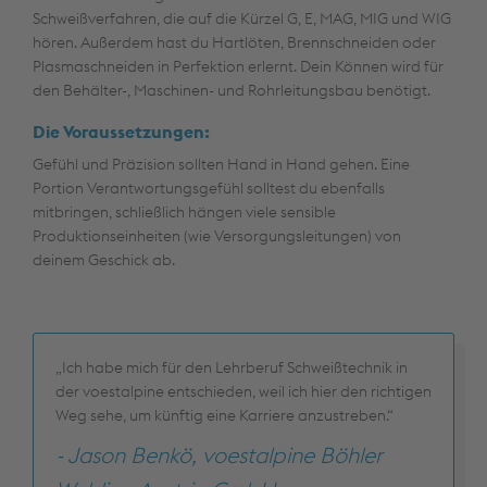
Schweißverfahren, die auf die Kürzel G, E, MAG, MIG und WIG
hören. Außerdem hast du Hartlöten, Brennschneiden oder
Plasmaschneiden in Perfektion erlernt. Dein Können wird für
den Behälter-, Maschinen- und Rohrleitungsbau benötigt.
Die Voraussetzungen:
Gefühl und Präzision sollten Hand in Hand gehen. Eine
Portion Verantwortungsgefühl solltest du ebenfalls
mitbringen, schließlich hängen viele sensible
Produktionseinheiten (wie Versorgungsleitungen) von
deinem Geschick ab.
„Ich habe mich für den Lehrberuf Schweißtechnik in
der voestalpine entschieden, weil ich hier den richtigen
Weg sehe, um künftig eine Karriere anzustreben.“
- Jason Benkö, voestalpine Böhler