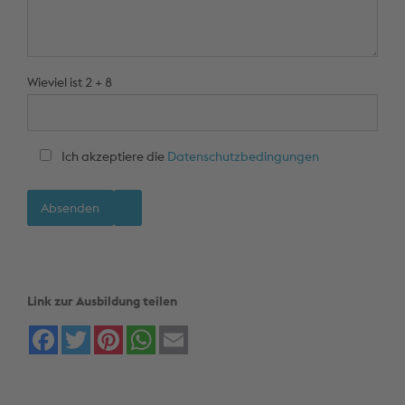
Wieviel ist 2 + 8
Ich akzeptiere die
Datenschutzbedingungen
Link zur Ausbildung teilen
Facebook
Twitter
Pinterest
WhatsApp
Email