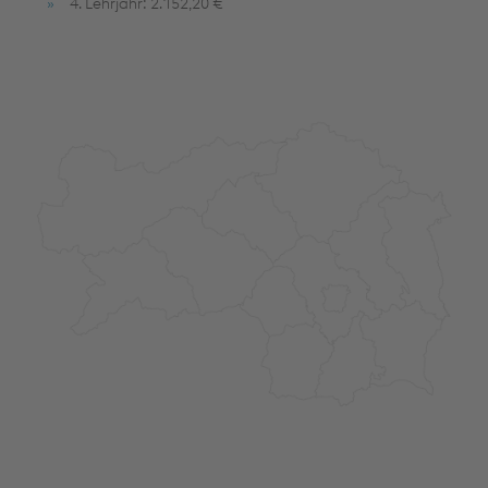
4. Lehrjahr: 2.152,20 €