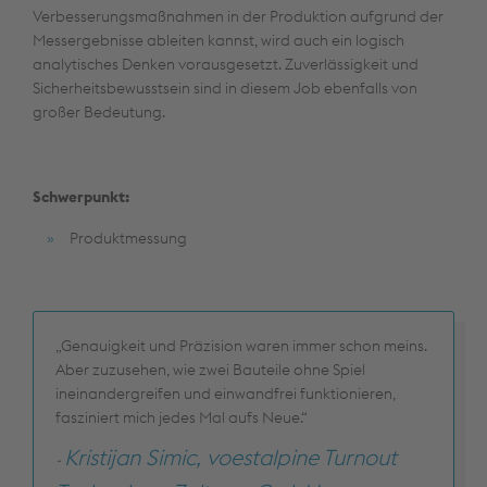
Verbesserungsmaßnahmen in der Produktion aufgrund der
Messergebnisse ableiten kannst, wird auch ein logisch
analytisches Denken vorausgesetzt. Zuverlässigkeit und
Sicherheitsbewusstsein sind in diesem Job ebenfalls von
großer Bedeutung.
Schwerpunkt:
Produktmessung
„Genauigkeit und Präzision waren immer schon meins.
Aber zuzusehen, wie zwei Bauteile ohne Spiel
ineinandergreifen und einwandfrei funktionieren,
fasziniert mich jedes Mal aufs Neue.“
Kristijan Simic, voestalpine Turnout
-