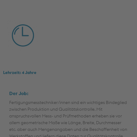
Lehrzeit: 4 Jahre
Der Job:
Fertigungsmesstechniker/innen sind ein wichtiges Bindeglied
zwischen Produktion und Qualitätskontrolle. Mit
anspruchsvollen Mess- und Prüfmethoden erheben sie vor
allem geometrische Maße wie Länge, Breite, Durchmesser
etc. aber auch Mengenangaben und die Beschaffenheit von
Werkstoffen und liefern diese Daten zur Qualitätskontrolle.