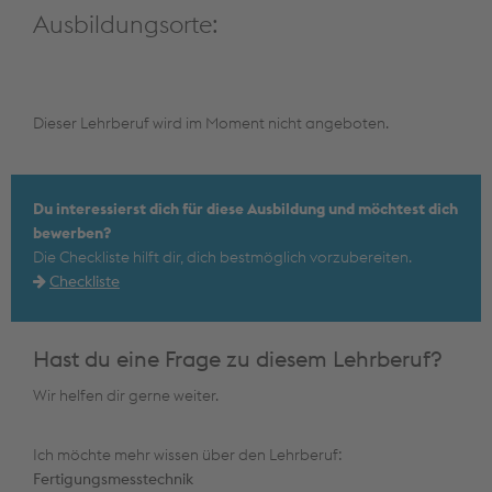
Ausbildungsorte:
Dieser Lehrberuf wird im Moment nicht angeboten.
Du interessierst dich für diese Ausbildung und möchtest dich
bewerben?
Die Checkliste hilft dir, dich bestmöglich vorzubereiten.
Checkliste
Hast du eine Frage zu diesem Lehrberuf?
Wir helfen dir gerne weiter.
Ich möchte mehr wissen über den Lehrberuf:
Fertigungsmesstechnik