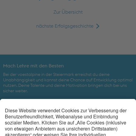
Zur Übersicht
nächste Erfolgsgeschichte
Mach Lehre mit den Besten
Bei der voestalpine in der Steiermark erreichst du deine
Unabhängigkeit und kannst deine Chance auf Entwicklung optimal
nutzen. Deine Talente und deine Motivation bringen dich bei uns
sicher weiter.
Beim weltweit führenden Technologiekonzern mit kombinierter
Werkstoff- und Verarbeitungskompetenz ist eine gute Zukunft
gesichert.
voestalpine Metal Engineering Division in der Steiermark