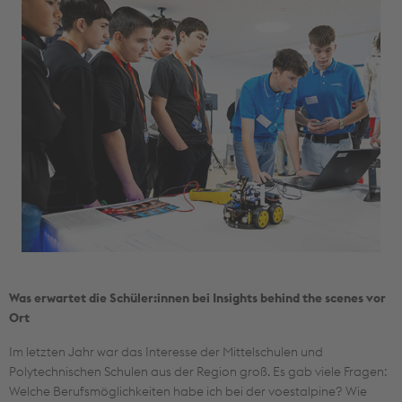
Was erwartet die Schüler:innen bei Insights behind the scenes vor
Ort
Im letzten Jahr war das Interesse der Mittelschulen und
Polytechnischen Schulen aus der Region groß. Es gab viele Fragen:
Welche Berufsmöglichkeiten habe ich bei der voestalpine? Wie