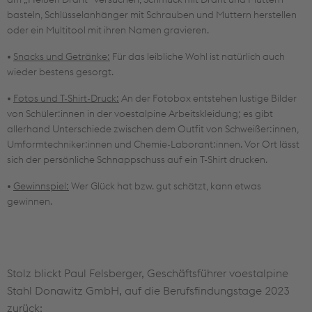
basteln, Schlüsselanhänger mit Schrauben und Muttern herstellen
oder ein Multitool mit ihren Namen gravieren.
•
Snacks und Getränke:
Für das leibliche Wohl ist natürlich auch
wieder bestens gesorgt.
•
Fotos und T-Shirt-Druck:
An der Fotobox entstehen lustige Bilder
von Schüler:innen in der voestalpine Arbeitskleidung; es gibt
allerhand Unterschiede zwischen dem Outfit von Schweißer:innen,
Umformtechniker:innen und Chemie-Laborant:innen. Vor Ort lässt
sich der persönliche Schnappschuss auf ein T-Shirt drucken.
•
Gewinnspiel:
Wer Glück hat bzw. gut schätzt, kann etwas
gewinnen.
Stolz blickt Paul Felsberger, Geschäftsführer voestalpine
Stahl Donawitz GmbH, auf die Berufsfindungstage 2023
zurück: