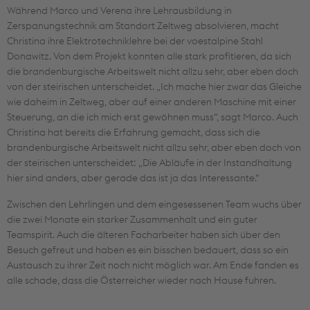
Während Marco und Verena ihre Lehrausbildung in
Zerspanungstechnik am Standort Zeltweg absolvieren, macht
Christina ihre Elektrotechniklehre bei der voestalpine Stahl
Donawitz. Von dem Projekt konnten alle stark profitieren, da sich
die brandenburgische Arbeitswelt nicht allzu sehr, aber eben doch
von der steirischen unterscheidet. „Ich mache hier zwar das Gleiche
wie daheim in Zeltweg, aber auf einer anderen Maschine mit einer
Steuerung, an die ich mich erst gewöhnen muss“, sagt Marco. Auch
Christina hat bereits die Erfahrung gemacht, dass sich die
brandenburgische Arbeitswelt nicht allzu sehr, aber eben doch von
der steirischen unterscheidet: „Die Abläufe in der Instandhaltung
hier sind anders, aber gerade das ist ja das Interessante.“
Zwischen den Lehrlingen und dem eingesessenen Team wuchs über
die zwei Monate ein starker Zusammenhalt und ein guter
Teamspirit. Auch die älteren Facharbeiter haben sich über den
Besuch gefreut und haben es ein bisschen bedauert, dass so ein
Austausch zu ihrer Zeit noch nicht möglich war. Am Ende fanden es
alle schade, dass die Österreicher wieder nach Hause fuhren.