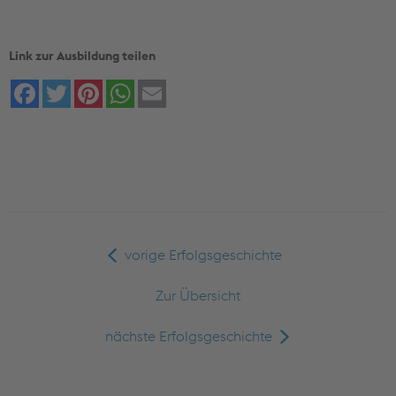
Link zur Ausbildung teilen
Facebook
Twitter
Pinterest
WhatsApp
Email
vorige Erfolgsgeschichte
Zur Übersicht
nächste Erfolgsgeschichte