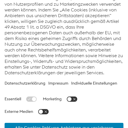
der voestalpine Steel Division.
Zu Stella Sustainable
© 2026 voestalpine Stahl GmbH
Kontakt