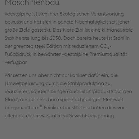
Maschinenbau
voestalpine ist sich ihrer ökologischen Verantwortung
bewusst und hat sich in puncto Nachhaltigkeit seit jeher
große Ziele gesteckt. Das klare Ziel ist eine klimaneutrale
Stahlherstellung bis 2050. Doch bereits heute ist Stahl in
der greentec steel Edition mit reduziertem CO
-
2
Fußabdruck in bewährter voestalpine Premiumqualität
verfügbar.
Wir setzen uns aber nicht nur konkret dafür ein, die
Umweltbelastung durch die Stahlproduktion zu
reduzieren, sondern bringen auch Stahlprodukte auf den
Markt, die per se schon einen nachhaltigen Mehrwert
®
bringen. alform
Feinkornbaustähle schaffen dies vor
allem durch die wesentliche Gewichtseinsparung.