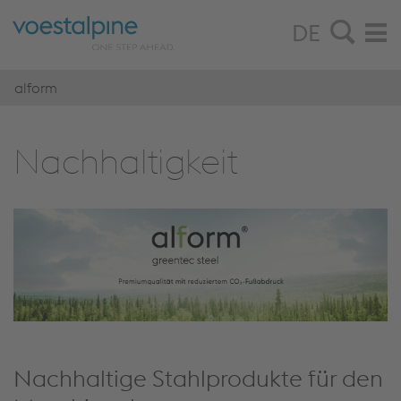
DE
alform
Nach­hal­tig­keit
Nachhaltige Stahlprodukte für den