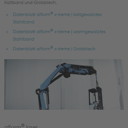
Kaltband und Grobblech.
®
Datenblatt alform
x-treme | kaltgewalztes
Stahlband
®
Datenblatt alform
x-treme | warmgewalztes
Stahlband
®
Datenblatt alform
x-treme | Grobblech
®
alform
laser