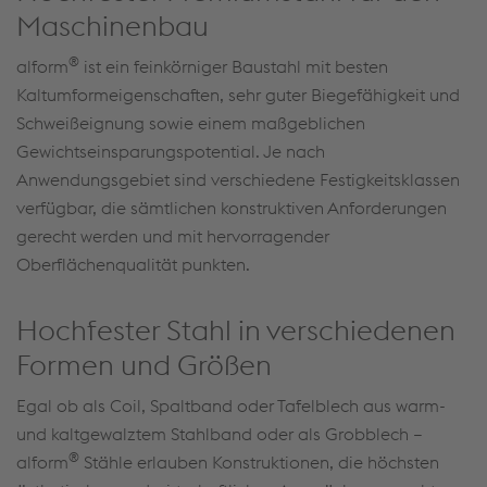
Maschinenbau
®
alform
ist ein feinkörniger Baustahl mit besten
Kaltumformeigenschaften, sehr guter Biegefähigkeit und
Schweißeignung sowie einem maßgeblichen
Gewichtseinsparungspotential. Je nach
Anwendungsgebiet sind verschiedene Festigkeitsklassen
verfügbar, die sämtlichen konstruktiven Anforderungen
gerecht werden und mit hervorragender
Oberflächenqualität punkten.
Hochfester Stahl in verschiedenen
Formen und Größen
Egal ob als Coil, Spaltband oder Tafelblech aus warm-
und kaltgewalztem Stahlband oder als Grobblech –
®
alform
Stähle erlauben Konstruktionen, die höchsten