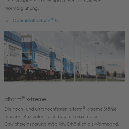
Lieferzustand als auch nach einer zusätzlichen
Normalglühung.
®
Datenblatt alform
N
®
alform
x-treme
®
Die hoch- und ultrahochfesten alform
x-treme Stähle
machen effizienten Leichtbau mit maximaler
Gewichtseinsparung möglich. Erhältlich als Warmband,