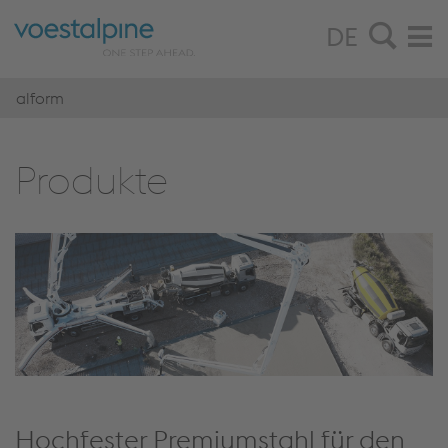
DE
alform
Pro­duk­te
Hochfester Premiumstahl für den