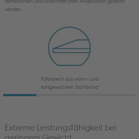
ästhetischen und wirtschaftlichen Ansprüchen gerecht
werden.
Tafelblech aus warm- und
kaltgewalztem Stahlband
Extreme Leistungsfähigkeit bei
geringem Gewicht