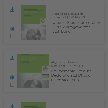
Allgemeine Dokumente
Datei
pdf
1.48 MB
DE
Umwelt-Produktdeklaration
(EPD) Warmgewalztes
Stahlband
Allgemeine Dokumente
Datei
pdf
1.42 MB
EN
Environmental Product
Declaration (EPD) cold
rolled steel strip