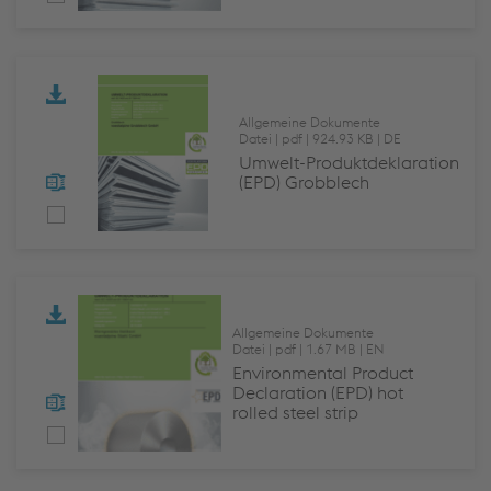
Allgemeine Dokumente
Datei
pdf
924.93 KB
DE
Umwelt-Produktdeklaration
(EPD) Grobblech
Allgemeine Dokumente
Datei
pdf
1.67 MB
EN
Environmental Product
Declaration (EPD) hot
rolled steel strip