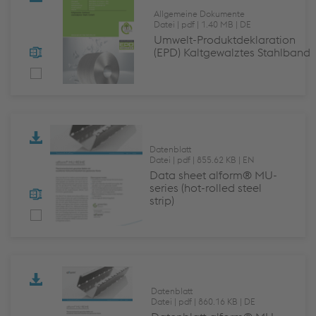
Allgemeine Dokumente
Datei
pdf
1.40 MB
DE
Umwelt-Produktdeklaration
(EPD) Kaltgewalztes Stahlband
Datenblatt
Datei
pdf
855.62 KB
EN
Data sheet alform® MU-
series (hot-rolled steel
strip)
Datenblatt
Datei
pdf
860.16 KB
DE