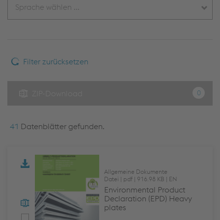
Filter zurücksetzen
0
ZIP-Download
41
Datenblätter gefunden.
Allgemeine Dokumente
Datei
pdf
916.98 KB
EN
Environmental Product
Declaration (EPD) Heavy
plates