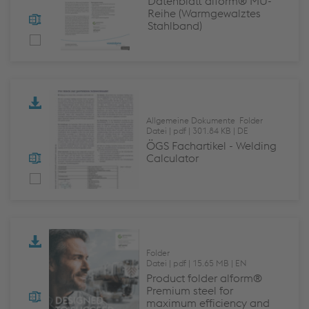
Datenblatt alform® MU-
Reihe (Warmgewalztes
Stahlband)
Allgemeine Dokumente Folder
Datei
pdf
301.84 KB
DE
ÖGS Fachartikel - Welding
Calculator
Folder
Datei
pdf
15.65 MB
EN
Product folder alform®
Premium steel for
maximum efficiency and