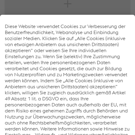
Verkauf Kontakte
Der richtige Ansprechpartner für Ihre Region
Verkauf Kontakte
Downloads