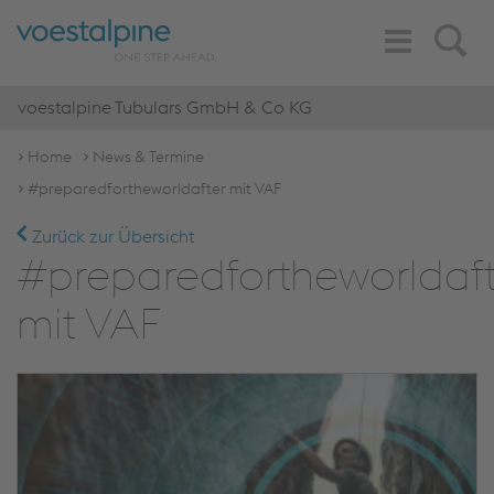
Toggle
Search
Navigation
voestalpine Tubulars GmbH & Co KG
Home
News & Termine
#preparedfortheworldafter mit VAF
Zurück zur Übersicht
#preparedfortheworldaft
mit VAF