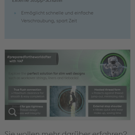
Externe
Stopp-Schulter
Ermöglicht schnelle und einfache
Verschraubung, spart Zeit
Sie wollen mehr darüber erfahren?