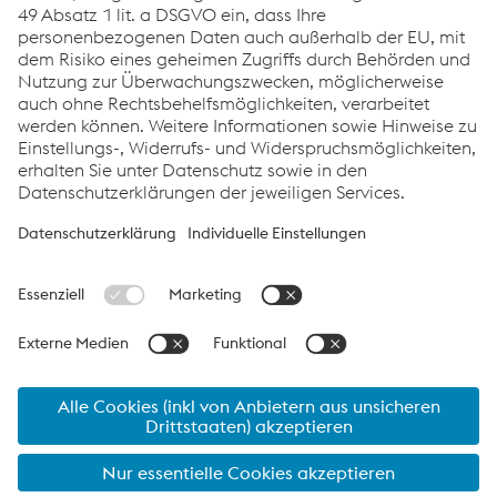
Unsere Podcasts gibt es jetzt auch auf Spotify. Hören Sie
rein!
Tubulars Talks bei Spotify
Links
Impressum
Verhaltenskodex
Compliance
Datenschutz
Cookie-Einstellungen
Sprache