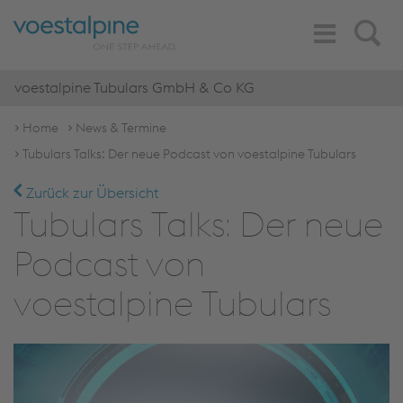
Toggle
Search
Navigation
voestalpine Tubulars GmbH & Co KG
Home
News & Termine
Tubulars Talks: Der neue Podcast von voestalpine Tubulars
Zurück zur Übersicht
Tubulars Talks: Der neue
Podcast von
voestalpine Tubulars