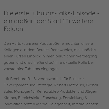
Cookies akzeptieren & fortfahren
Die erste Tubulars-Talks-Episode -
Mehr Infos & Einstellungen
ein großartiger Start für weitere
Folgen
Den Auftakt unserer Podcast-Serie machten unsere
Kollegen aus dem Bereich Renewables, die zunächst
einen kurzen Einblick in ihren beruflichen Werdegang
gaben und anschließend auf ihre aktuelle Rolle bei
voestalpine Tubulars eingingen.
Mit Bernhard Frieß, verantwortlich für Business
Development und Strategie, Robert Hofbauer, Global
Sales Manager für Renewables-Produkte, und Jürgen
Klarner, Bereichsleiter Forschung, Entwicklung &
Innovation hatten wir die Gelegenheit, mit drei echten