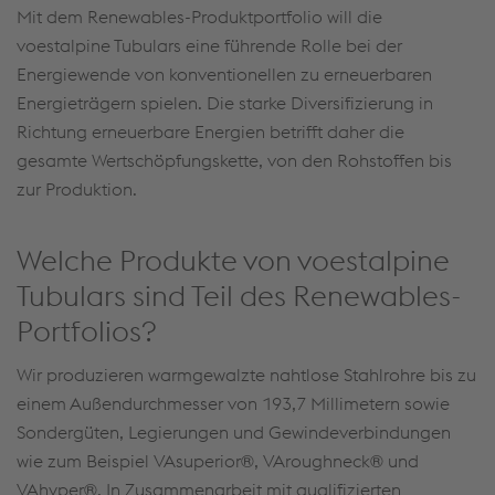
Mit dem Renewables-Produktportfolio will die
voestalpine Tubulars eine führende Rolle bei der
Energiewende von konventionellen zu erneuerbaren
Energieträgern spielen. Die starke Diversifizierung in
Richtung erneuerbare Energien betrifft daher die
gesamte Wertschöpfungskette, von den Rohstoffen bis
zur Produktion.
Welche Produkte von voestalpine
Tubulars sind Teil des Renewables-
Portfolios?
Wir produzieren warmgewalzte nahtlose Stahlrohre bis zu
einem Außendurchmesser von 193,7 Millimetern sowie
Sondergüten, Legierungen und Gewindeverbindungen
wie zum Beispiel VAsuperior®, VAroughneck® und
VAhyper®. In Zusammenarbeit mit qualifizierten