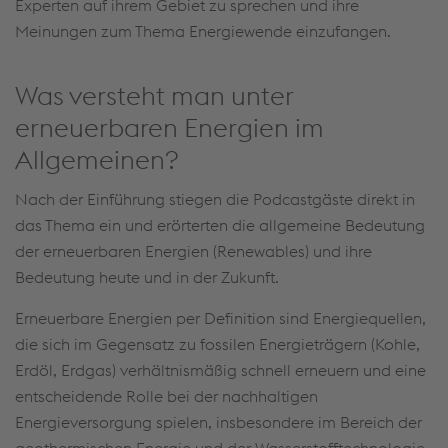
Experten auf ihrem Gebiet zu sprechen und ihre
Meinungen zum Thema Energiewende einzufangen.
Was versteht man unter
erneuerbaren Energien im
Allgemeinen?
Nach der Einführung stiegen die Podcastgäste direkt in
das Thema ein und erörterten die allgemeine Bedeutung
der erneuerbaren Energien (Renewables) und ihre
Bedeutung heute und in der Zukunft.
Erneuerbare Energien per Definition sind Energiequellen,
die sich im Gegensatz zu fossilen Energieträgern (Kohle,
Erdöl, Erdgas) verhältnismäßig schnell erneuern und eine
entscheidende Rolle bei der nachhaltigen
Energieversorgung spielen, insbesondere im Bereich der
geothermischen Energie und der Wasserstofftechnologie.