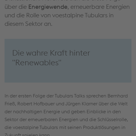
über die
Energiewende
, erneuerbare Energien
und die Rolle von voestalpine Tubulars in
diesem Sektor an.
Die wahre Kraft hinter
"Renewables"
In der ersten Folge der Tubulars Talks sprechen Bernhard
Frieß, Robert Hofbauer und Jürgen Klarner über die Welt
der nachhaltigen Energie und geben Einblicke in den
Sektor der erneuerbaren Energien und die Schlüsselrolle,
die voestalpine Tubulars mit seinen Produktlösungen in
Zukunft spielen kann.