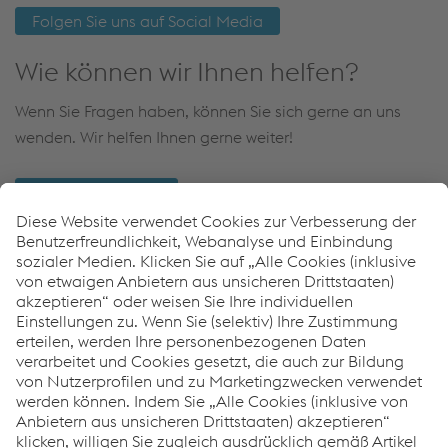
Folgen Sie uns auf Social Media
Wie können wir Ihnen helfen?
Wenn Sie Fragen haben, können Sie sich gerne an uns
wenden. Wir helfen Ihnen gerne weiter!
Kontakt & Anfahrt
Links
Renewables
Geothermieanwendungen
Wasserstoffanwendungen
Jetzt auf Spotify hören!