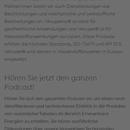
Partner:innen bieten wir auch Dienstleistungen wie
Beschichtungen und mechanische und werkstoffliche
Bearbeitungen an. VAsuperior® ist ideal für
geothermische Anwendungen und VAhyper® ist für
Wasserstoffanwendungen konzipiert. Diese Produkte
erfüllen die höchsten Standards, ISO 13679 und API 5C5.
VAhyper® wird derzeit in Wasserstoffprojekten in Europa
eingesetzt.
Hören Sie jetzt den ganzen
Podcast!
Hören Sie sich den gesamten Podcast an, um einen noch
detaillierteren und technischeren Einblick in die Produkte
von voestalpine Tubulars im Bereich Erneuerbare
Energien zu erhalten. Sie hören ausführliche
Diskussionen über unsere innovativen Technologien,