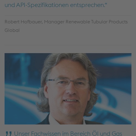
und API-Spezifikationen entsprechen.
Robert Hofbauer, Manager Renewable Tubular Products
Global
Unser Fachwissen im Bereich Öl und Gas