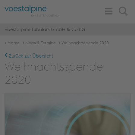
Toggle
Search
Navigation
voestalpine Tubulars GmbH & Co KG
Home
News & Termine
Weihnachtsspende 2020
Zurück zur Übersicht
Weihnachtsspende
2020