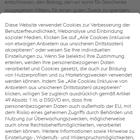
entschlossen, den Betrag, den wir sonst für Geschenke
ausgegeben hätten, für einen guten Zweck zu spenden.
Dieses Jahr kommt unsere Spende der Lebenshilfe
Kindberg und dem Pflegeheim Kindberg zugute. Die
Übergabe des Spendenbetrags hat dieses Jahr natürlich
kontaktlos stattgefunden.
Fröhliche Weihnachten & ein gutes neues Jahr