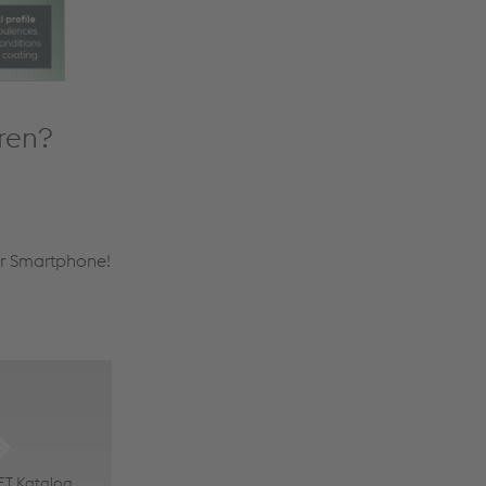
ren?
hr Smartphone!
ET Katalog