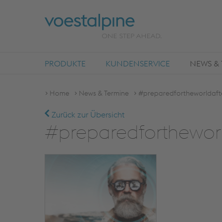
PRODUKTE
KUNDENSERVICE
NEWS & 
Home
News & Termine
#preparedfortheworldafte
Zurück zur Übersicht
#preparedfortheworl