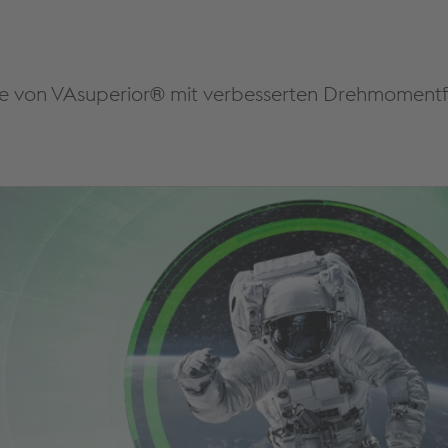
ile von VAsuperior® mit verbesserten Drehmomentf