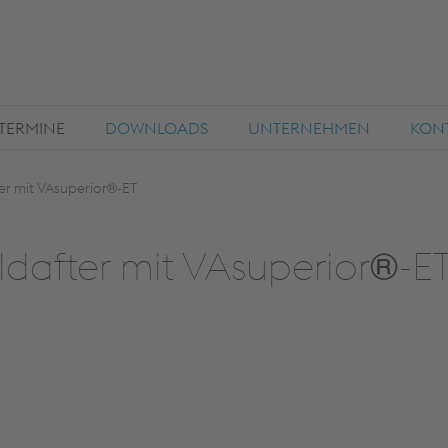
TERMINE
DOWNLOADS
UNTERNEHMEN
KON
r mit VAsuperior®-ET
dafter mit VAsuperior®-E