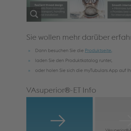
Sie wollen mehr darüber erfah
Dann besuchen Sie die
Produktseite,
laden Sie den Produktkatalog runter,
oder holen Sie sich die myTubulars App auf I
VAsuperior®-ET Info
VAsuperior®-