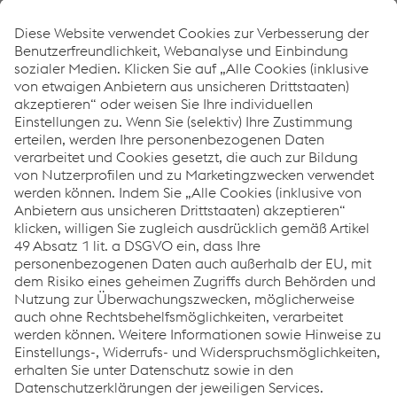
Wie können wir Ihnen helfen?
Wenn Sie Fragen haben, können Sie sich gerne an uns
wenden. Wir helfen Ihnen gerne weiter!
Kontakt & Anfahrt
Links
Produkte
Kundenservice
Mehr News