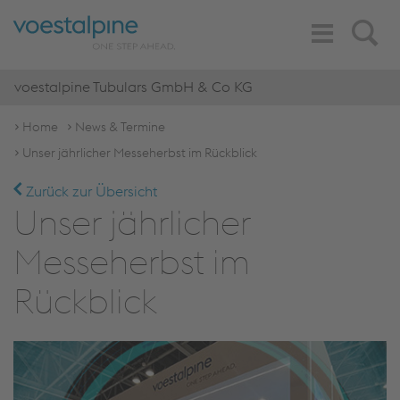
Toggle
Search
Navigation
voestalpine Tubulars GmbH & Co KG
Home
News & Termine
Unser jährlicher Messeherbst im Rückblick
Zurück zur Übersicht
Unser jährlicher
Messeherbst im
Rückblick