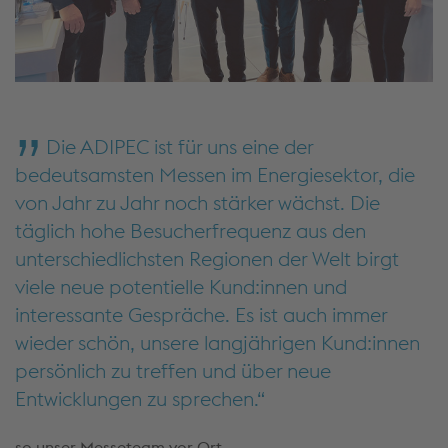
Die ADIPEC ist für uns eine der
bedeutsamsten Messen im Energiesektor, die
von Jahr zu Jahr noch stärker wächst. Die
täglich hohe Besucherfrequenz aus den
unterschiedlichsten Regionen der Welt birgt
viele neue potentielle Kund:innen und
interessante Gespräche. Es ist auch immer
wieder schön, unsere langjährigen Kund:innen
persönlich zu treffen und über neue
Entwicklungen zu sprechen.
so unser Messeteam vor Ort.