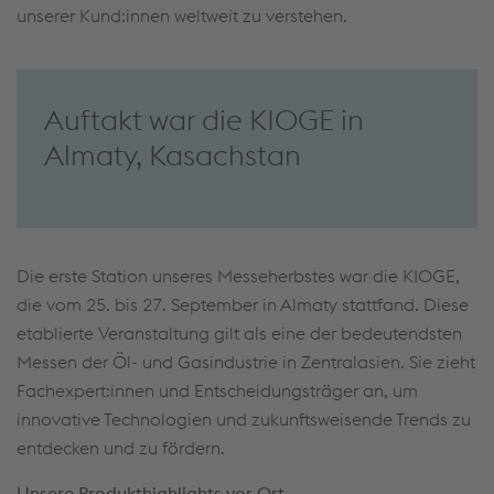
unserer Kund:innen weltweit zu verstehen.
Auftakt war die KIOGE in
Almaty, Kasachstan
Die erste Station unseres Messeherbstes war die KIOGE,
die vom 25. bis 27. September in Almaty stattfand. Diese
etablierte Veranstaltung gilt als eine der bedeutendsten
Messen der Öl- und Gasindustrie in Zentralasien. Sie zieht
Fachexpert:innen und Entscheidungsträger an, um
innovative Technologien und zukunftsweisende Trends zu
entdecken und zu fördern.
Unsere Produkthighlights vor Ort