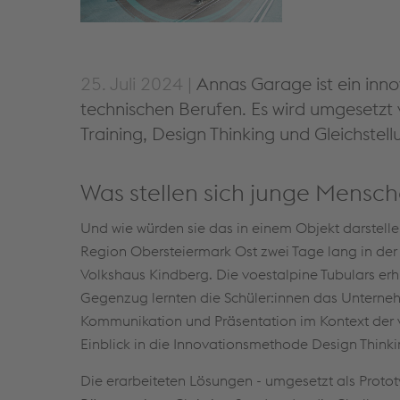
25. Juli 2024 |
Annas Garage ist ein inn
technischen Berufen. Es wird umgesetzt
Training, Design Thinking und Gleichstell
Was stellen sich junge Mensch
Und wie würden sie das in einem Objekt darstelle
Region Obersteiermark Ost zwei Tage lang in der
Volkshaus Kindberg. Die voestalpine Tubulars erhi
Gegenzug lernten die Schüler:innen das Untern
Kommunikation und Präsentation im Kontext der v
Einblick in die Innovationsmethode Design Think
Die erarbeiteten Lösungen - umgesetzt als Proto