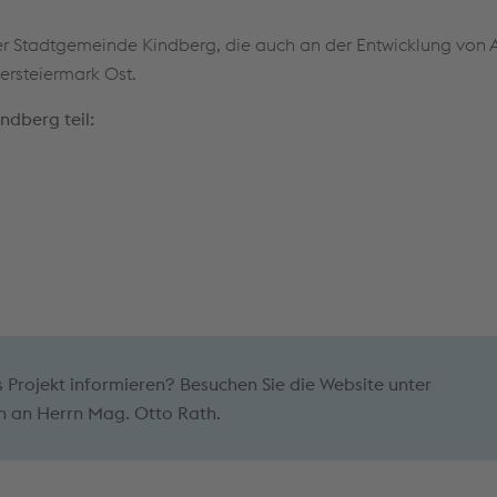
der Stadtgemeinde Kindberg, die auch an der Entwicklung vo
rsteiermark Ost.
ndberg teil:
 Projekt informieren? Besuchen Sie die Website unter
h an Herrn Mag. Otto Rath.