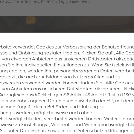
zuvor feierlich eröffnet hatte, präsentiert.