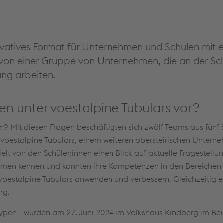
ovatives Format für Unternehmen und Schulen mit
 von einer Gruppe von Unternehmen, die an der Sc
ung arbeiten.
en unter voestalpine Tubulars vor?
n? Mit diesen Fragen beschäftigten sich zwölf Teams aus fünf 
 voestalpine Tubulars, einem weiteren obersteirischen Unter
elt von den Schüler:innen einen Blick auf aktuelle Fragestellu
ehmen kennen und konnten ihre Kompetenzen in den Bereichen
oestalpine Tubulars anwenden und verbessern. Gleichzeitig er
ing.
typen - wurden am 27. Juni 2024 im Volkshaus Kindberg im Bei