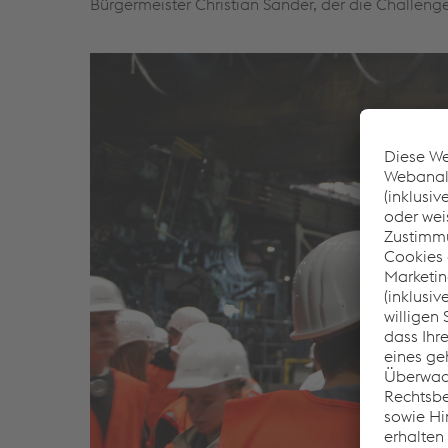
Bürgermeister Christian Sander, der die Challenge 