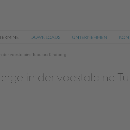
TERMINE
DOWNLOADS
UNTERNEHMEN
KON
 der voestalpine Tubulars Kindberg
nge in der voestalpine Tu