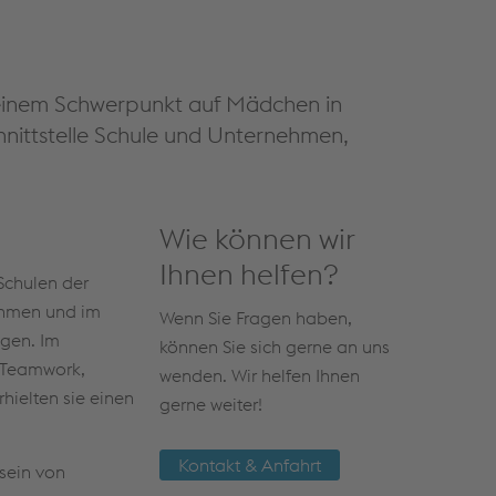
 einem Schwerpunkt auf Mädchen in
hnittstelle Schule und Unternehmen,
Wie können wir
Ihnen helfen?
Schulen der
nehmen und im
Wenn Sie Fragen haben,
ngen. Im
können Sie sich gerne an uns
 Teamwork,
wenden. Wir helfen Ihnen
hielten sie einen
gerne weiter!
Kontakt & Anfahrt
sein von