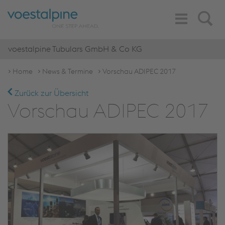
Toggle
Search
Navigation
voestalpine Tubulars GmbH & Co KG
Home
News & Termine
Vorschau ADIPEC 2017
Zurück zur Übersicht
Vorschau ADIPEC 2017