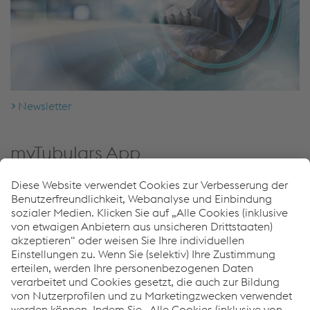
Newsletter
myTubulars App