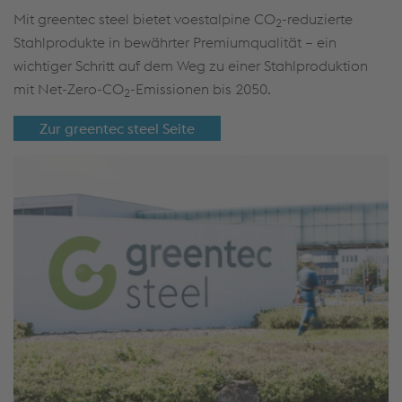
Mit greentec steel bietet voestalpine CO
-reduzierte
2
Stahlprodukte in bewährter Premiumqualität – ein
wichtiger Schritt auf dem Weg zu einer Stahlproduktion
mit Net-Zero-CO
-Emissionen bis 2050.
2
Zur greentec steel Seite