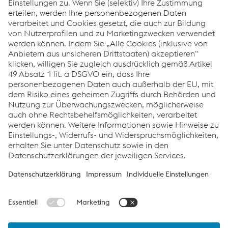
Jürgen Heinz
Verkauf Automobilindustrie
E-Mail senden
© 2026 voestalpine Steel & Service Center GmbH
Impressum