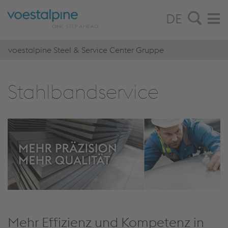
DE
voestalpine Steel & Service Center Gruppe
Stahl­band­ser­vice
Mehr Effizienz und Kompetenz in