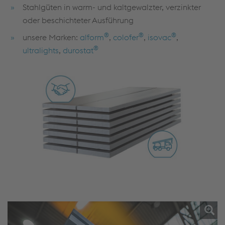
Stahlgüten in warm- und kaltgewalzter, verzinkter
oder beschichteter Ausführung
®
®
®
unsere Marken:
alform
,
colofer
,
isovac
,
®
ultralights
,
durostat