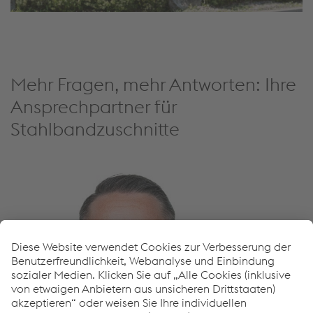
Mehr Fragen, mehr Antworten: Ihre
Ansprechpartner für
Stahlbandzuschnitte