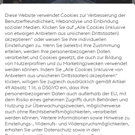
Entmagnetisierung
Durch gezielte Behandlung wird der Restmagnetismus im
Bauteil reduziert und ein ideales Schweißergebnis
ermöglicht. Ob Tafeln oder Formzuschnitte – mit
stationären und mobilen Geräten können
Magnetisierungswerte geprüft und Produkte
entmagnetisiert werden.