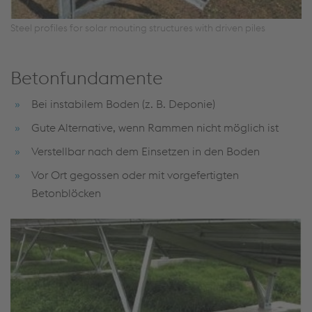
Steel profiles for solar mouting structures with driven piles
Betonfundamente
Bei instabilem Boden (z. B. Deponie)
Gute Alternative, wenn Rammen nicht möglich ist
Verstellbar nach dem Einsetzen in den Boden
Vor Ort gegossen oder mit vorgefertigten
Betonblöcken