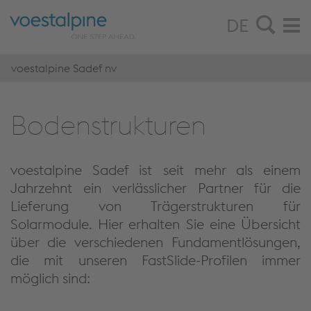
DE
voestalpine Sadef nv
Bo­den­struk­tu­ren
voestalpine Sadef ist seit mehr als einem
Jahrzehnt ein verlässlicher Partner für die
Lieferung von Trägerstrukturen für
Solarmodule. Hier erhalten Sie eine Übersicht
über die verschiedenen Fundamentlösungen,
die mit unseren FastSlide-Profilen immer
möglich sind
: