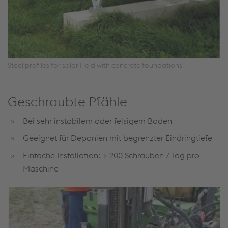
Steel profiles for solar Field with concrete foundations
Geschraubte Pfähle
Bei sehr instabilem oder felsigem Boden
Geeignet für Deponien mit begrenzter Eindringtiefe
Einfache Installation: > 200 Schrauben / Tag pro
Maschine