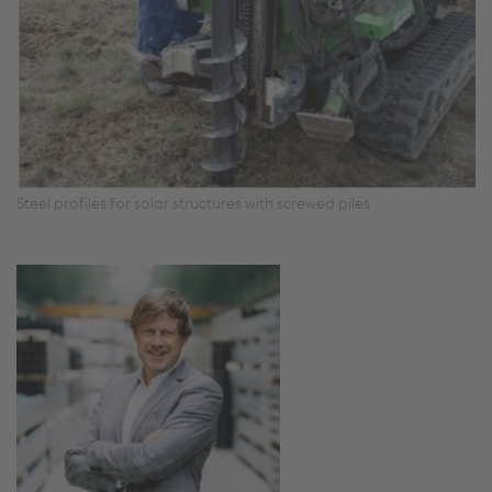
Steel profiles for solar structures with screwed piles