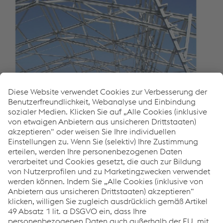
Cold roll formed steel profiles for building structures