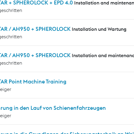
AR + SPHEROLOCK + EPD 4.0
Installation and maintena
geschritten
AR / AH950 + SPHEROLOCK
Installation und Wartung
geschritten
AR / AH950 + SPHEROLOCK
Installation and maintenan
geschritten
AR Point Machine Training
teiger
hrung in den Lauf von Schienenfahrzeugen
teiger