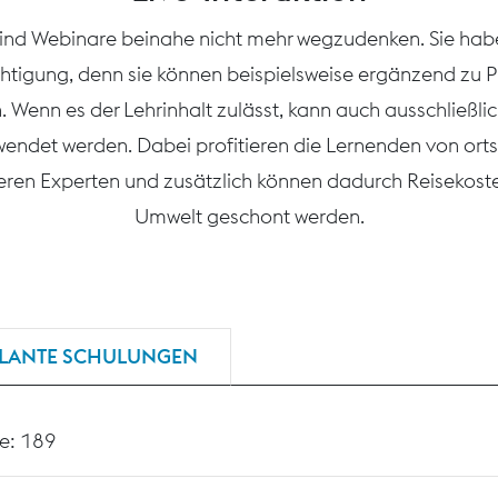
 sind Webinare beinahe nicht mehr wegzudenken. Sie ha
htigung, denn sie können beispielsweise ergänzend zu
. Wenn es der Lehrinhalt zulässt, kann auch ausschließli
wendet werden. Dabei profitieren die Lernenden von or
seren Experten und zusätzlich können dadurch Reisekoste
Umwelt geschont werden.
LANTE SCHULUNGEN
e: 189