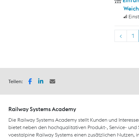
Einfü
Weich
Eins
<
1
Teilen:
Railway Systems Academy
Die Railway Systems Academy stellt Kunden und Interesse
bietet neben den hochqualitativen Produkt-, Service- un
voestalpine Railway Systems einen zusätzlichen Nutzen, 