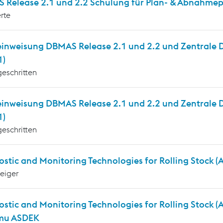
 Release 2.1 und 2.2 Schulung für Plan- & Abnahmepr
rte
inweisung DBMAS Release 2.1 und 2.2 und Zentrale Die
1)
geschritten
einweisung DBMAS Release 2.1 und 2.2 und Zentrale D
1)
geschritten
stic and Monitoring Technologies for Rolling Stock 
teiger
ostic and Monitoring Technologies for Rolling Stock 
mu ASDEK