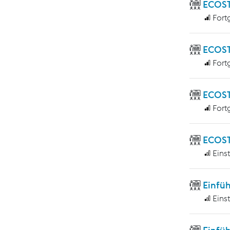
ECOST
Fort
ECOST
Fort
ECOST
Fort
ECOST
Eins
Einfü
Eins