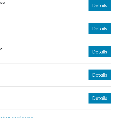
nce
Details
Details
ce
Details
Details
Details