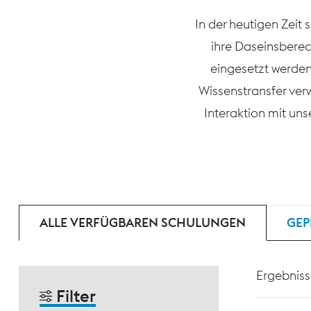
In der heutigen Zeit
ihre Daseinsberec
eingesetzt werden
Wissenstransfer ver
Interaktion mit un
ALLE VERFÜGBAREN SCHULUNGEN
GEP
Ergebniss
Filter