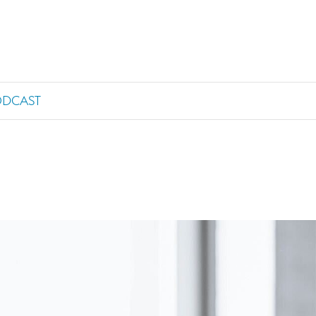
ODCAST