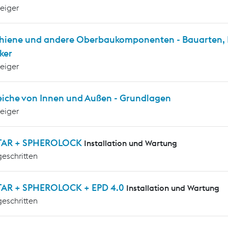
teiger
chiene und andere Oberbaukomponenten - Bauarten, P
ker
teiger
eiche von Innen und Außen - Grundlagen
teiger
TAR + SPHEROLOCK
Installation und Wartung
geschritten
AR + SPHEROLOCK + EPD 4.0
Installation und Wartung
geschritten