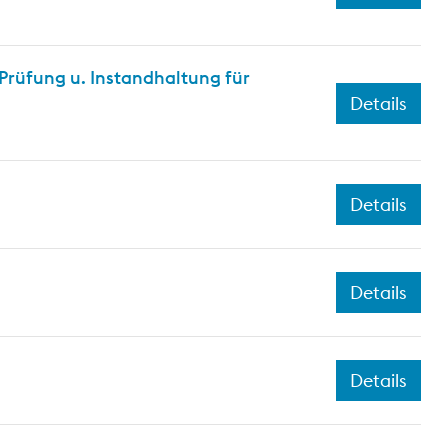
rüfung u. Instandhaltung für
Details
Details
Details
Details