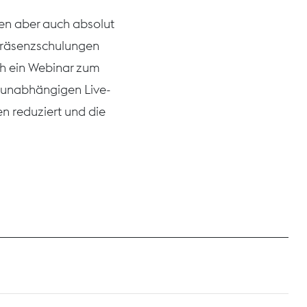
ben aber auch absolut
 Präsenzschulungen
ch ein Webinar zum
tsunabhängigen Live-
n reduziert und die