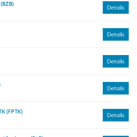
 (BZB)
Details
Details
Details
)
Details
K (FP TK)
Details