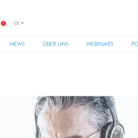
DE
0
NEWS
ÜBER UNS
WEBINARS
P