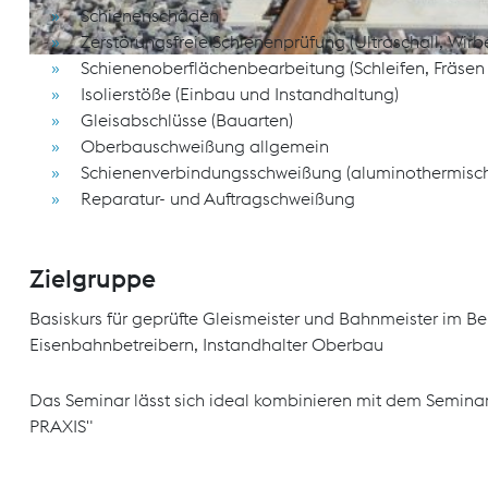
Schienenschäden
Zerstörungsfreie Schienenprüfung (Ultraschall, Wirb
Schienenoberflächenbearbeitung (Schleifen, Fräsen
Isolierstöße (Einbau und Instandhaltung)
Gleisabschlüsse (Bauarten)
Oberbauschweißung allgemein
Schienenverbindungsschweißung (aluminothermisc
Reparatur- und Auftragschweißung
Zielgruppe
Basiskurs für geprüfte Gleismeister und Bahnmeister im Be
Eisenbahnbetreibern, Instandhalter Oberbau
Das Seminar lässt sich ideal kombinieren mit dem Seminar
PRAXIS"