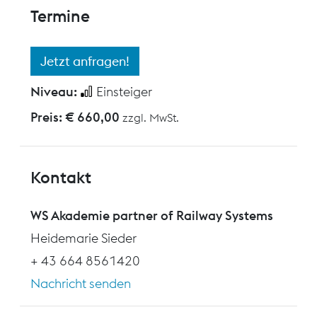
Termine
Jetzt anfragen!
Niveau:
Einsteiger
Preis: € 660,00
zzgl. MwSt.
Kontakt
WS Akademie partner of Railway Systems
Heidemarie Sieder
+ 43 664 8561420
Nachricht senden