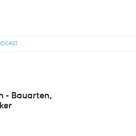
ODCAST
 - Bauarten,
ker