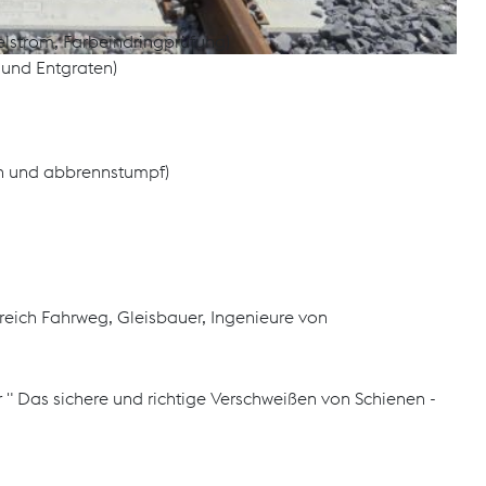
elstrom, Farbeindringprüfung)
 und Entgraten)
h und abbrennstumpf)
reich Fahrweg, Gleisbauer, Ingenieure von
 " Das sichere und richtige Verschweißen von Schienen -