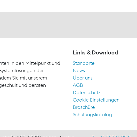
Links & Download
nten in den Mittelpunkt und
Standorte
d Systemlösungen der
News
indem Sie mit unserem
Über uns
geschult und beraten
AGB
Datenschutz
Cookie Einstellungen
Broschüre
Schulungskatalog