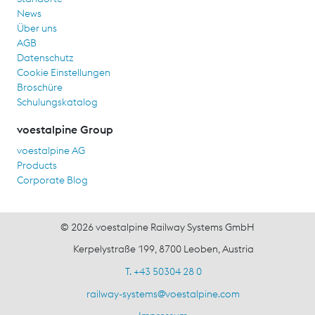
News
Über uns
AGB
Datenschutz
Cookie Einstellungen
Broschüre
Schulungskatalog
voestalpine Group
voestalpine AG
Products
Corporate Blog
© 2026 voestalpine Railway Systems GmbH
Kerpelystraße 199, 8700 Leoben, Austria
T. +43 50304 28 0
railway-systems
@
voestalpine.com