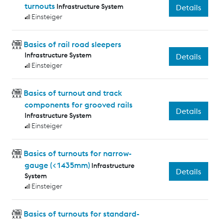
turnouts
Infrastructure System
Details
Einsteiger
Basics of rail road sleepers
Infrastructure System
Details
Einsteiger
Basics of turnout and track
components for grooved rails
Details
Infrastructure System
Einsteiger
Basics of turnouts for narrow-
gauge (<1435mm)
Infrastructure
Details
System
Einsteiger
Basics of turnouts for standard-