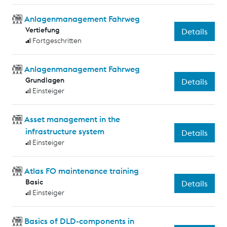
Anlagenmanagement Fahrweg
Vertiefung
Details
Fortgeschritten
Anlagenmanagement Fahrweg
Grundlagen
Details
Einsteiger
Asset management in the
infrastructure system
Details
Einsteiger
Atlas FO maintenance training
Basic
Details
Einsteiger
Basics of DLD-components in