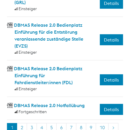
(GRL)
Details
Einsteiger
DBMAS Release 2.0 Bedienplatz
Einführung für die Entstörung
veranlassende zuständige Stelle
Details
(EVZS)
Einsteiger
DBMAS Release 2.0 Bedienplatz
Einführung für
Details
Fahrdienstleiter:innen (FDL)
Einsteiger
DBMAS Release 2.0 Notfallübung
Details
Fortgeschritten
1
2
3
4
5
6
7
8
9
10
>