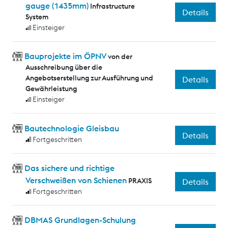
gauge (1435mm)
Infrastructure
Details
System
Einsteiger
Bauprojekte im ÖPNV
von der
Ausschreibung über die
Angebotserstellung zur Ausführung und
Details
Gewährleistung
Einsteiger
Bautechnologie Gleisbau
Details
Fortgeschritten
Das sichere und richtige
Verschweißen von Schienen
PRAXIS
Details
Fortgeschritten
DBMAS Grundlagen-Schulung