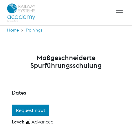
Home
Trainings
Maßgeschneiderte
Spurführungsschulung
Dates
Request now!
Level:
Advanced