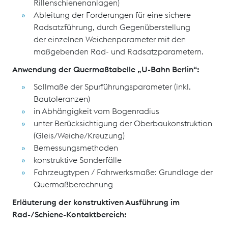
Rillenschienenanlagen)
Ableitung der Forderungen für eine sichere
Radsatzführung, durch Gegenüberstellung
der einzelnen Weichenparameter mit den
maßgebenden Rad- und Radsatzparametern.
Anwendung der Quermaßtabelle „U-Bahn Berlin“:
Sollmaße der Spurführungsparameter (inkl.
Bautoleranzen)
in Abhängigkeit vom Bogenradius
unter Berücksichtigung der Oberbaukonstruktion
(Gleis/Weiche/Kreuzung)
Bemessungsmethoden
konstruktive Sonderfälle
Fahrzeugtypen / Fahrwerksmaße: Grundlage der
Quermaßberechnung
Erläuterung der konstruktiven Ausführung im
Rad-/Schiene-Kontaktbereich: