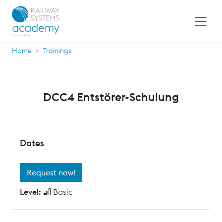
Home
Trainings
DCC4 Entstörer-Schulung
Dates
Request now!
Level:
Basic