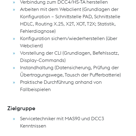
Verbindung zum DCC4/HS-TA herstellen
Arbeiten mit dem Webclient (Grundlagen der
Konfiguration – Schnittstelle PAD, Schnittstelle
HDLC, Routing X.25, X2T, XOT, T2X; Statistik,
Fehlerdiagnose)
Konfiguration sichern/wiederherstellen (über
Webclient)
Vorstellung der CLI (Grundlagen, Befehlssatz,
Display-Commands)
Instandhaltung (Datensicherung, Prüfung der
Übertragungswege, Tausch der Pufferbatterie)
Praktische Durchführung anhand von
Fallbeispielen
Zielgruppe
Servicetechniker mit MAS90 und DCC3
Kenntnissen