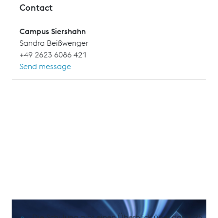
Contact
Campus Siershahn
Sandra Beißwenger
+49 2623 6086 421
Send message
Die Schulung gibt einen Überblick über das X.25