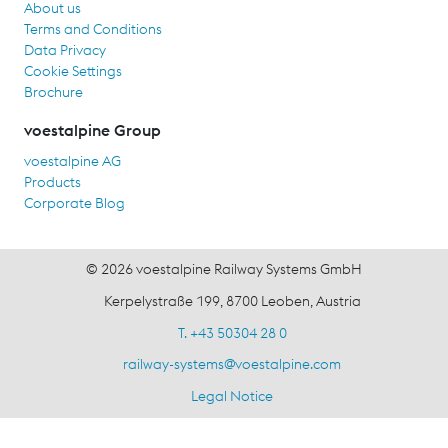
About us
Terms and Conditions
Data Privacy
Cookie Settings
Brochure
voestalpine Group
voestalpine AG
Products
Corporate Blog
© 2026 voestalpine Railway Systems GmbH
Kerpelystraße 199, 8700 Leoben, Austria
T. +43 50304 28 0
railway-systems
@
voestalpine.com
Legal Notice