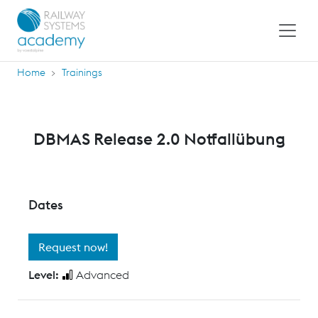
Home
Trainings
DBMAS Release 2.0 Notfallübung
Dates
Request now!
Level:
Advanced