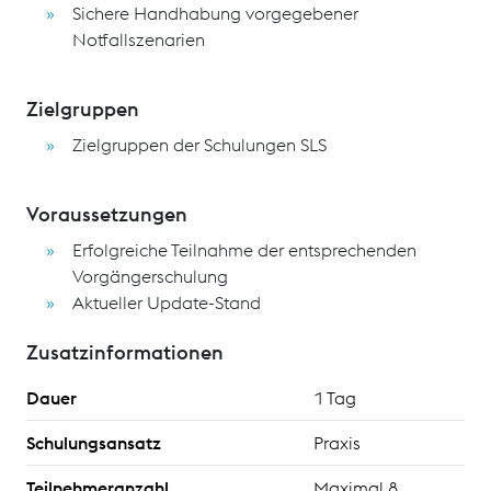
Sichere Handhabung vorgegebener
Notfallszenarien
Zielgruppen
Zielgruppen der Schulungen SLS
Voraussetzungen
Erfolgreiche Teilnahme der entsprechenden
Vorgängerschulung
Aktueller Update-Stand
Zusatzinformationen
Dauer
1 Tag
Schulungsansatz
Praxis
Teilnehmeranzahl
Maximal 8