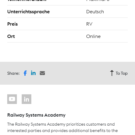
Unterrichtssprache
Deutsch
Preis
RV
Ort
Online
Share:
To Top
Railway Systems Academy
The Railway Systems Academy prioritizes customers and
interested parties and provides additional benefits to the