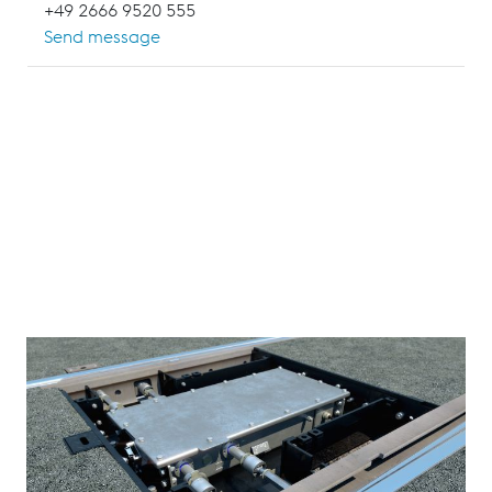
+49 2666 9520 555
Send message
Der SIL4-zertifizierte UNISTAR CSV 24 hat im letzten
Jahrzehnt in über 6.200 Anwendungen und in mehr als
40 Ländern seine herausragenden Eigenschaften unter
Beweis gestellt. Es stehen unterschiedliche
Befestigungsmethoden zur Verfügung, wie