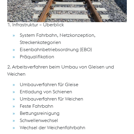
Schulungsinhalte
1. Infrastruktur – Überblick
System Fahrbahn, Netzkonzeption,
Streckenkategorien
Eisenbahnbetriebsordnung (EBO)
Präqualifikation
2. Arbeitsverfahren beim Umbau von Gleisen und
Weichen
Umbauverfahren für Gleise
Entladung von Schienen
Umbauverfahren für Weichen
Feste Fahrbahn
Bettungsreinigung
Schwellenwechsel
Wechsel der Weichenfahrbahn