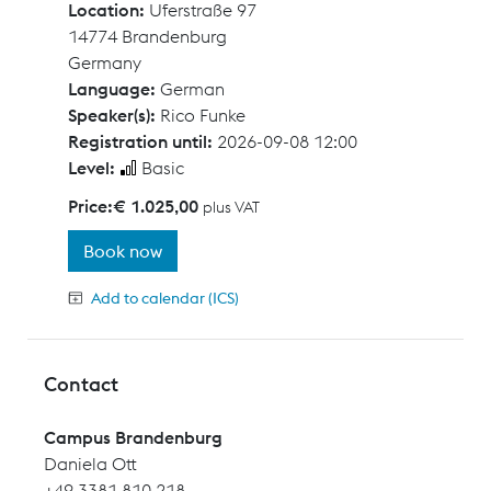
Location:
Uferstraße 97
14774 Brandenburg
Germany
Language:
German
Speaker(s):
Rico Funke
Registration until:
2026-09-08 12:00
Level:
Basic
Price:
€ 1.025,00
plus VAT
Book now
Add to calendar (ICS)
Contact
Campus Brandenburg
Daniela Ott
+49 3381 810 218