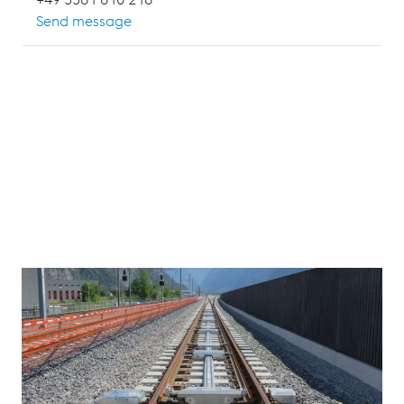
Send message
Dieses Seminar vermittelt Ihnen einen Überblick und
eine Einführung in die Grundlagen des Gleisbaus, in
die Arbeitsverfahren des Gleisumbaus sowie der
Instandhaltung von Gleisen und Weichen im
Vignolschienenbereich.