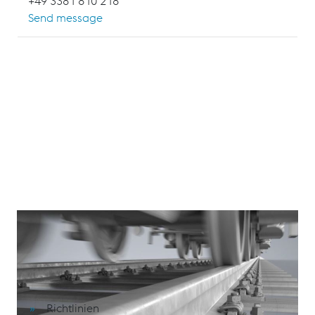
+49 3381 810 218
Send message
Schulungsinhalte
1. Grundlagen der Spurführung
Richtlinien