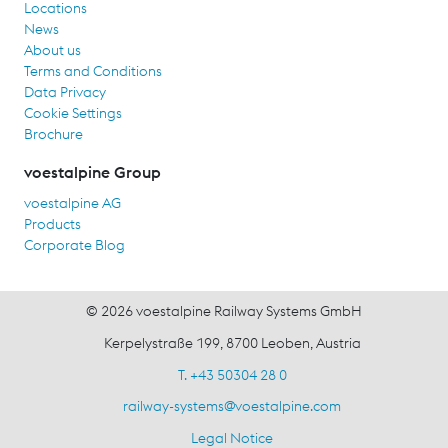
Locations
News
About us
Terms and Conditions
Data Privacy
Cookie Settings
Brochure
voestalpine Group
voestalpine AG
Products
Corporate Blog
© 2026 voestalpine Railway Systems GmbH
Kerpelystraße 199, 8700 Leoben, Austria
T. +43 50304 28 0
railway-systems
@
voestalpine.com
Legal Notice