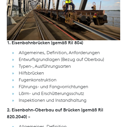
Brücken zu vermitteln und Möglichkeiten aufzuzeigen,
Problemstellungen in diesem Segment zu lösen.
Schulungsinhalte
1. Eisenbahnbrücken (gemäß Ril 804)
Allgemeines, Definition, Anforderungen
Entwurfsgrundlagen (Bezug auf Oberbau)
Typen-, Ausführungsarten
Hilfsbrücken
Fugenkonstruktion
Führungs- und Fangvorrichtungen
Lärm- und Erschütterungsschutz
Inspektionen und Instandhaltung
2. Eisenbahn-Oberbau auf Brücken (gemäß Ril
820.2040)
»
Allgemeines, Definition