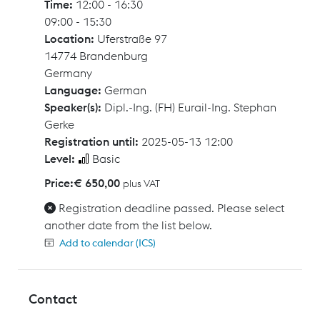
Time:
12:00 - 16:30
09:00 - 15:30
Location:
Uferstraße 97
14774 Brandenburg
Germany
Language:
German
Speaker(s):
Dipl.-Ing. (FH) Eurail-Ing. Stephan
Gerke
Registration until:
2025-05-13 12:00
Level:
Basic
Price:
€ 650,00
plus VAT
Registration deadline passed. Please select
another date from the list below.
Add to calendar (ICS)
Contact