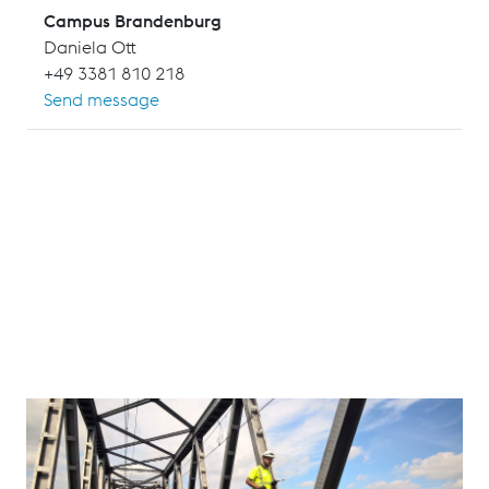
Campus Brandenburg
Daniela Ott
+49 3381 810 218
Send message
Das Seminar vermittelt grundlegende Kenntnisse rund
um den Oberbau auf Brücken. Ziel ist es, einen
Überblick über die Gestaltung des Oberbaus auf