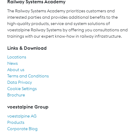
Railway Systems Academy
The Railway Systems Academy prioritizes customers and
interested parties and provides additional benefits to the
high-quality products, service and system solutions of
voestalpine Railway Systems by offering you consultations and
trainings with our expert know-how in railway infrastructure.
Links & Download
Locations
News
About us
Terms and Conditions
Data Privacy
Cookie Settings
Brochure
voestalpine Group
voestalpine AG
Products
Corporate Blog