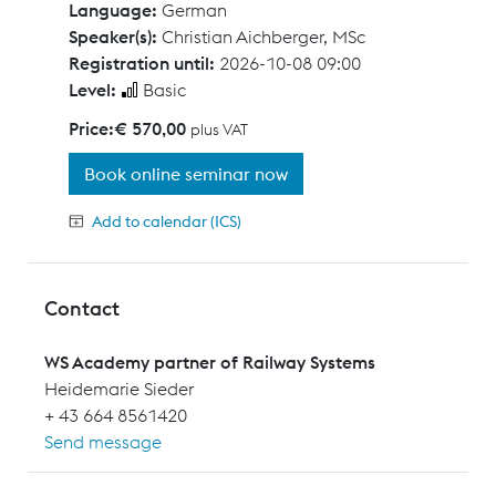
Language:
German
Speaker(s):
Christian Aichberger, MSc
Registration until:
2026-10-08 09:00
Level:
Basic
Price:
€ 570,00
plus VAT
Book online seminar now
Add to calendar (ICS)
Contact
WS Academy partner of Railway Systems
Heidemarie Sieder
+ 43 664 8561420
Send message