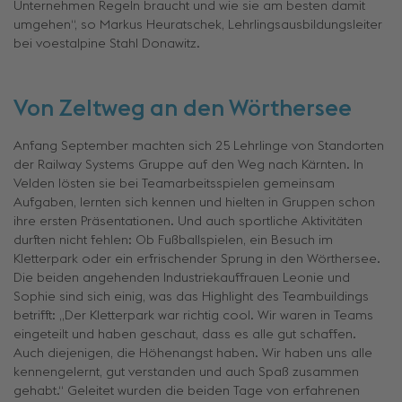
Unternehmen Regeln braucht und wie sie am besten damit
umgehen“, so Markus Heuratschek, Lehrlingsausbildungsleiter
bei voestalpine Stahl Donawitz.
Von Zeltweg an den Wörthersee
Anfang September machten sich 25 Lehrlinge von Standorten
der Railway Systems Gruppe auf den Weg nach Kärnten. In
Velden lösten sie bei Teamarbeitsspielen gemeinsam
Aufgaben, lernten sich kennen und hielten in Gruppen schon
ihre ersten Präsentationen. Und auch sportliche Aktivitäten
durften nicht fehlen: Ob Fußballspielen, ein Besuch im
Kletterpark oder ein erfrischender Sprung in den Wörthersee.
Die beiden angehenden Industriekauffrauen Leonie und
Sophie sind sich einig, was das Highlight des Teambuildings
betrifft: „Der Kletterpark war richtig cool. Wir waren in Teams
eingeteilt und haben geschaut, dass es alle gut schaffen.
Auch diejenigen, die Höhenangst haben. Wir haben uns alle
kennengelernt, gut verstanden und auch Spaß zusammen
gehabt.“ Geleitet wurden die beiden Tage von erfahrenen