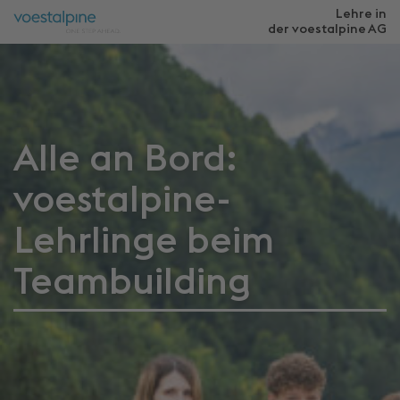
Lehre in
der voestalpine
AG
Alle an Bord:
voestalpine-
Lehrlinge beim
Teambuilding