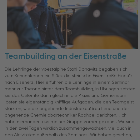
Teambuilding an der Eisenstraße
Die Lehrlinge der voestalpine Stahl Donawitz begaben sich
zum Kennenlernen ein Stück die steirische Eisenstraße hinauf:
nach Eisenerz. Hier erfuhren die Lehrlinge in einem Seminar
mehr zur Theorie hinter dem Teambuilding, in Übungen setzten
sie das Gelernte dann gleich in die Praxis um. Gemeinsam
lösten sie eigenständig knifflige Aufgaben, die den Teamgeist
stärkten, wie die angehende Industriekauffrau Lena und der
angehende Chemielabortechniker Raphael berichten. „Ich
habe niemanden aus meiner Gruppe vorher gekannt. Wir sind
in den zwei Tagen wirklich zusammengewachsen, viel auch in
den Aktivitäten außerhalb des Seminars. Wir haben gesehen,