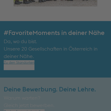
#FavoriteMoments in deiner Nähe
Da, wo du bist.
Unsere 20 Gesellschaften in Österreich in
deiner Nähe.
Zu den Standorten
Deine Bewerbung. Deine Lehre.
Warum warten?
Gleich jetzt bewerben.