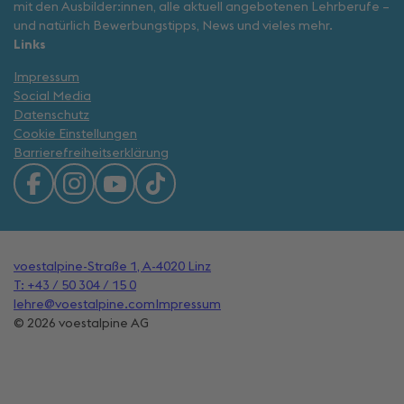
mit den Ausbilder:innen, alle aktuell angebotenen Lehrberufe –
und natürlich Bewerbungstipps, News und vieles mehr.
Links
Impressum
Social Media
Datenschutz
Cookie Einstellungen
Barrierefreiheitserklärung
voestalpine-Straße 1, A-4020 Linz
T: +43 / 50 304 / 15 0
lehre@voestalpine.com
Impressum
© 2026 voestalpine AG