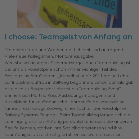
I choose: Teamgeist von Anfang an
Die ersten Tage und Wochen der Lehrzeit sind aufregend.
Viele neue Kolleg:innen, Monturenausgabe,
Werksbesichtigungen, Sicherheitstage. Auch Teambuilding ist
bei uns als voestalpine schon immer wichtiger Teil des
Einstiegs ins Berufsleben. „Ich selbst habe 2011 meine Lehre
zur Industriekauffrau in Zeltweg begonnen. Schon damals gab
es gleich zu Beginn der Lehrzeit ein Teambuilding-Event“,
erinnert sich Martina Kosi, Ausbildungsmanagerin und
Ausbilderin für kaufmännische Lehrberufe bei voestalpine
Turnout Technology Zeltweg, einer Tochter der voestalpine
Railway Systems Gruppe. „Beim Teambuilding lernen sich die
Lehrlinge gleich am Anfang persönlich und auch die anderen
Berufe kennen, stärken ihre Sozialkompetenzen und ihre
Teamfähigkeit. Gleichzeitig erfahren sie, warum auch ein