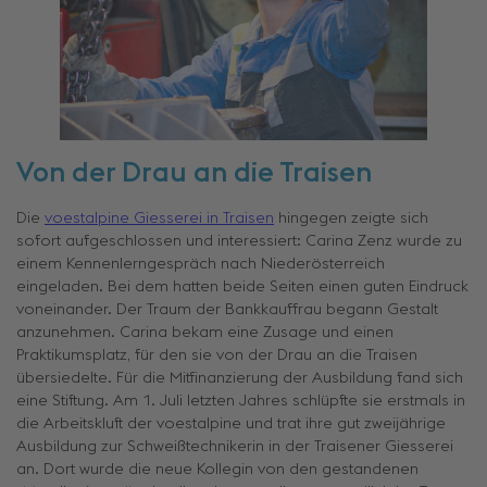
Von der Drau an die Traisen
Die
voestalpine Giesserei in Traisen
hingegen zeigte sich
sofort aufgeschlossen und interessiert: Carina Zenz wurde zu
einem Kennenlerngespräch nach Niederösterreich
eingeladen. Bei dem hatten beide Seiten einen guten Eindruck
voneinander. Der Traum der Bankkauffrau begann Gestalt
anzunehmen. Carina bekam eine Zusage und einen
Praktikumsplatz, für den sie von der Drau an die Traisen
übersiedelte. Für die Mitfinanzierung der Ausbildung fand sich
eine Stiftung. Am 1. Juli letzten Jahres schlüpfte sie erstmals in
die Arbeitskluft der voestalpine und trat ihre gut zweijährige
Ausbildung zur Schweißtechnikerin in der Traisener Giesserei
an. Dort wurde die neue Kollegin von den gestandenen