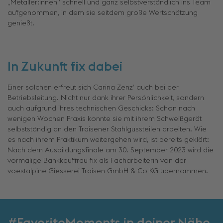
„Metaller:innen“ schnell und ganz selbstverständlich ins Team
aufgenommen, in dem sie seitdem große Wertschätzung
genießt.
In Zukunft fix dabei
Einer solchen erfreut sich Carina Zenz‘ auch bei der
Betriebsleitung. Nicht nur dank ihrer Persönlichkeit, sondern
auch aufgrund ihres technischen Geschicks: Schon nach
wenigen Wochen Praxis konnte sie mit ihrem Schweißgerät
selbstständig an den Traisener Stahlgussteilen arbeiten. Wie
es nach ihrem Praktikum weitergehen wird, ist bereits geklärt:
Nach dem Ausbildungsfinale am 30. September 2023 wird die
vormalige Bankkauffrau fix als Facharbeiterin von der
voestalpine Giesserei Traisen GmbH & Co KG übernommen.