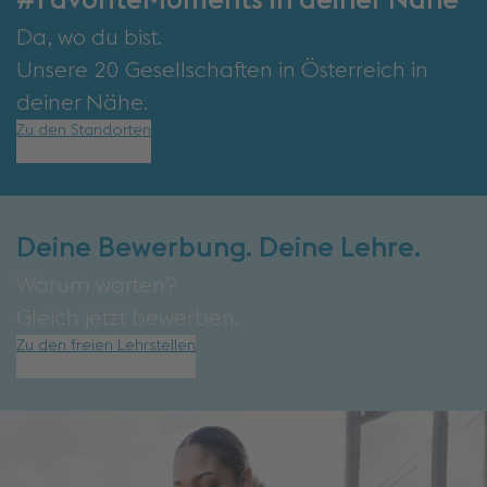
#FavoriteMoments in deiner Nähe
Da, wo du bist.
Unsere 20 Gesellschaften in Österreich in
deiner Nähe.
Zu den Standorten
Deine Bewerbung. Deine Lehre.
Warum warten?
Gleich jetzt bewerben.
Zu den freien Lehrstellen