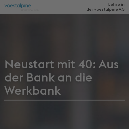
Lehre in
der voestalpine
AG
Neustart mit 40: Aus
der Bank an die
Werkbank