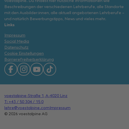
voestalpine. Du findest hier nützliche Informationen wie
Beschreibungen der verschiedenen Lehrberufe, alle Standorte
mit den Ausbilder:innen, alle aktuell angebotenen Lehrberufe –
und natürlich Bewerbungstipps, News und vieles mehr.
Links
Impressum
Social Media
Datenschutz
Cookie Einstellungen
Barrierefreiheitserklärung
voestalpine-Straße 1, A-4020 Linz
T: +43 / 50 304 / 15 0
lehre@voestalpine.com
Impressum
© 2026 voestalpine AG