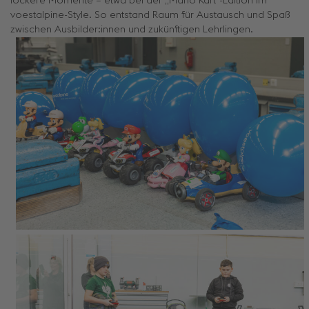
lockere Momente – etwa bei der „Mario Kart“-Edition im
voestalpine-Style. So entstand Raum für Austausch und Spaß
zwischen Ausbilder:innen und zukünftigen Lehrlingen.