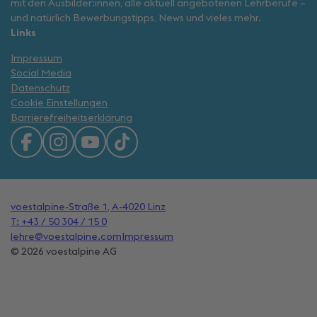
mit den Ausbilder:innen, alle aktuell angebotenen Lehrberufe –
und natürlich Bewerbungstipps, News und vieles mehr.
Links
Impressum
Social Media
Datenschutz
Cookie Einstellungen
Barrierefreiheitserklärung
voestalpine-Straße 1, A-4020 Linz
T: +43 / 50 304 / 15 0
lehre@voestalpine.com
Impressum
© 2026 voestalpine AG