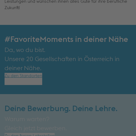
Leistungen und wünschen ihnen alles Gute für ihre berufliche
Zukunft!
#FavoriteMoments in deiner Nähe
Da, wo du bist.
Unsere 20 Gesellschaften in Österreich in
deiner Nähe.
Zu den Standorten
Deine Bewerbung. Deine Lehre.
Warum warten?
Gleich jetzt bewerben.