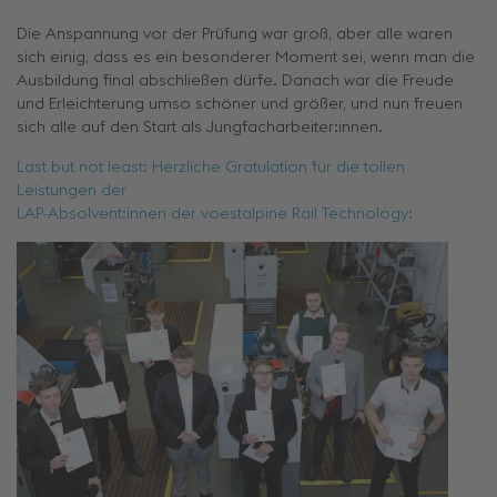
Die Anspannung vor der Prüfung war groß, aber alle waren
sich einig, dass es ein besonderer Moment sei, wenn man die
Ausbildung final abschließen dürfe. Danach war die Freude
und Erleichterung umso schöner und größer, und nun freuen
sich alle auf den Start als Jungfacharbeiter:innen.
Last but not least: Herzliche Gratulation für die tollen
Leistungen der
LAP-Absolvent:innen der voestalpine Rail Technology: