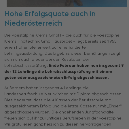
Hohe Erfolgsquote auch in
Niederösterreich
Die voestalpine Krems GmbH – die auch für die voestalpine
Krems Finaltechnik GmbH ausbildet – legt bereits seit 1955
einen hohen Stellenwert auf eine fundierte
Lehrlingsausbildung. Das Ergebnis dieser Bemühungen zeigt
sich nun auch wieder bei den Resultaten der
Lehrabschlussprüfung:
Ende Februar haben nun insgesamt 9
der 12 Lehrlinge die Lehrabschlussprüfung mit einem
guten oder ausgezeichneten Erfolg abgeschlossen.
​
Außerdem haben insgesamt 4 Lehrlinge die
Landesberufsschule Neunkirchen mit Diplom abgeschlossen.
Dies bedeutet, dass alle 4 Klassen der Berufsschule mit
ausgezeichnetem Erfolg und die letzte Klasse nur mit „Einser“
abgeschlossen wurden. Die angehenden Jungfachkräfte
freuen sich auf ihr zukünftiges Berufsleben in der voestalpine.
Wir gratulieren ganz herzlich zu diesen hervorragenden