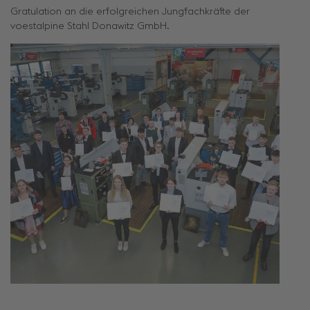
Gratulation an die erfolgreichen Jungfachkräfte der
voestalpine Stahl Donawitz GmbH.