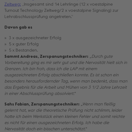
Zeltweg:
„Insgesamt sind 14 Lehrlinge (12 x voestalpine
Turnout Technology Zeltweg/2 x voestalpine Signaling) zur
Lehrabschlussprüfung angetreten.“
Davon gab es
3 x ausgezeichneter Erfolg
5 x guter Erfolg
5 x Bestanden.
Sammt Andreas, Zerspanungstechniker:
„Durch gute
Vorbereitung ging es mir sehr gut und die Nervosität hielt sich in
Grenzen. Ich bin froh, dass ich die LAP mit einem
ausgezeichneten Erfolg abschließen konnte. Es ist schon ein
besonders herausfordernder Tag, wenn man bedenkt, dass man
das Ergebnis für die Arbeit und Mühen von 3 1/2 Jahre Lehrzeit
in einer Abschlussprüfung absolviert.“
Sahs Fabian, Zerspanungstechniker:
„Wenn man fleißig
gelernt hat, war die theoretische Prüfung nicht schlimm, leider
hatte ich beim Werkstück einen kleinen Fehler und somit reichte
es nicht für einen ausgezeichneten Erfolg. Ich habe die
Nervosität doch ein bisschen unterschätzt.“