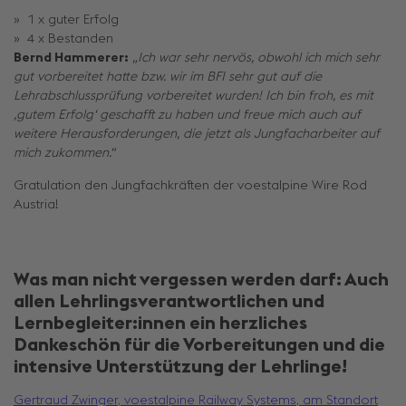
1 x guter Erfolg
4 x Bestanden
Bernd Hammerer:
„Ich war sehr nervös, obwohl ich mich sehr
gut vorbereitet hatte bzw. wir im BFI sehr gut auf die
Lehrabschlussprüfung vorbereitet wurden! Ich bin froh, es mit
‚gutem Erfolg‘ geschafft zu haben und freue mich auch auf
weitere Herausforderungen, die jetzt als Jungfacharbeiter auf
mich zukommen.“
Gratulation den Jungfachkräften der voestalpine Wire Rod
Austria!
Was man nicht vergessen werden darf:
Auch
allen Lehrlingsverantwortlichen und
Lernbegleiter:innen ein herzliches
Dankeschön für die Vorbereitungen und die
intensive Unterstützung der Lehrlinge!
Gertraud Zwinger, voestalpine Railway Systems, am Standort