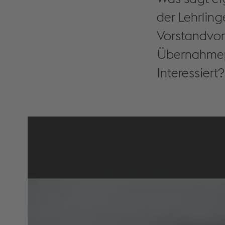
der Lehrlin
Vorstandvors
Übernahmeph
Interessiert