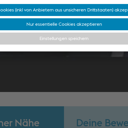
ner Nähe
Deine Bewe