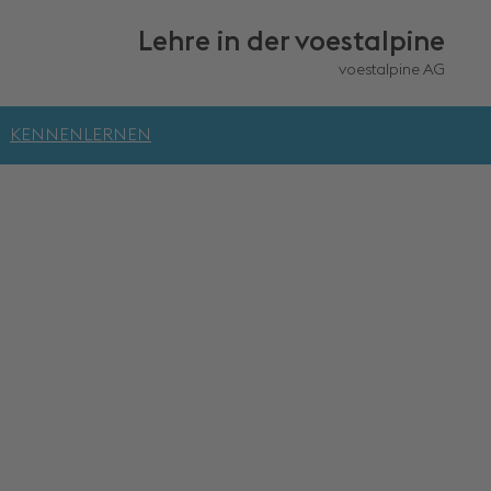
Lehre in
der voestalpine
voestalpine AG
KENNENLERNEN