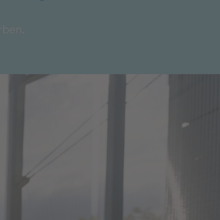
rben.