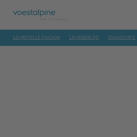
LEHRSTELLE FINDEN
LEHRBERUFE
STANDORTE