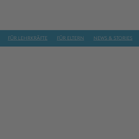
FÜR LEHRKRÄFTE
FÜR ELTERN
NEWS & STORIES