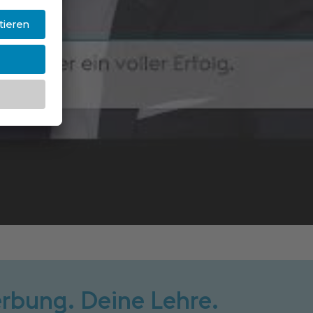
rbung. Deine Lehre.