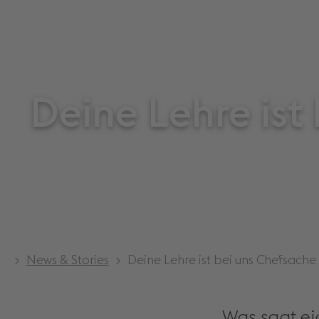
Deine Lehre ist
>
News & Stories
> Deine Lehre ist bei uns Chefsache
Was sagt ei