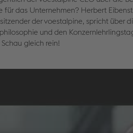
ge für das Unternehmen? Herbert Eibenst
itzender der voestalpine, spricht über d
ilosophie und den Konzernlehrlingsta
? Schau gleich rein!