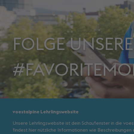
FOLGE UNSER
#FAVORITEMO
voestalpine Lehrlingswebsite
Unsere Lehrlingswebsite ist dein Schaufenster in die voes
findest hier nützliche Informationen wie Beschreibungen 