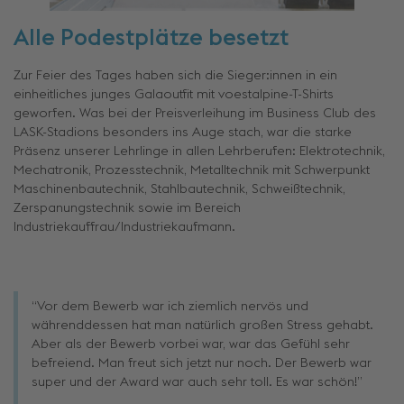
Alle Podestplätze besetzt
Zur Feier des Tages haben sich die Sieger:innen in ein
einheitliches junges Galaoutfit mit voestalpine-T-Shirts
geworfen. Was bei der Preisverleihung im Business Club des
LASK-Stadions besonders ins Auge stach, war die starke
Präsenz unserer Lehrlinge in allen Lehrberufen: Elektrotechnik,
Mechatronik, Prozesstechnik, Metalltechnik mit Schwerpunkt
Maschinenbautechnik, Stahlbautechnik, Schweißtechnik,
Zerspanungstechnik sowie im Bereich
Industriekauffrau/Industriekaufmann.
“Vor dem Bewerb war ich ziemlich nervös und
währenddessen hat man natürlich großen Stress gehabt.
Aber als der Bewerb vorbei war, war das Gefühl sehr
befreiend. Man freut sich jetzt nur noch. Der Bewerb war
super und der Award war auch sehr toll. Es war schön!”