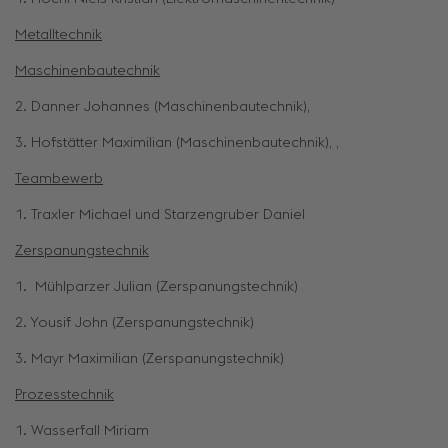
Metalltechnik
Maschinenbautechnik
2. Danner Johannes (Maschinenbautechnik),
3. Hofstätter Maximilian (Maschinenbautechnik), ,
Teambewerb
1. Traxler Michael und Starzengruber Daniel
Zerspanungstechnik
1. Mühlparzer Julian (Zerspanungstechnik)
2. Yousif John (Zerspanungstechnik)
3. Mayr Maximilian (Zerspanungstechnik)
Prozesstechnik
1. Wasserfall Miriam