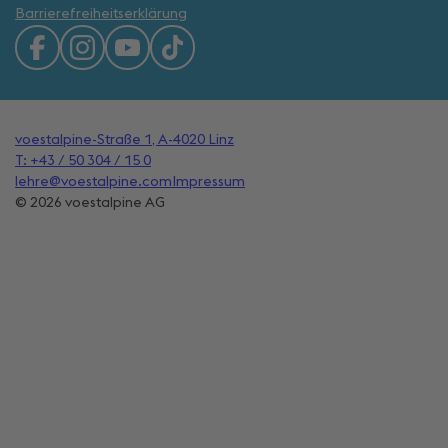
Barrierefreiheitserklärung
voestalpine-Straße 1, A-4020 Linz
T: +43 / 50 304 / 15 0
lehre@voestalpine.com
Impressum
© 2026 voestalpine AG