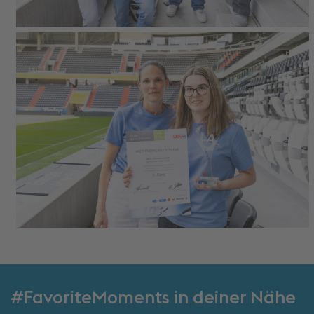
#FavoriteMoments in deiner Nähe