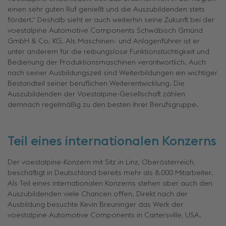
einen sehr guten Ruf genießt und die Auszubildenden stets
fördert.“ Deshalb sieht er auch weiterhin seine Zukunft bei der
voestalpine Automotive Components Schwäbisch Gmünd
GmbH & Co. KG. Als Maschinen- und Anlagenführer ist er
unter anderem für die reibungslose Funktionstüchtigkeit und
Bedienung der Produktionsmaschinen verantwortlich. Auch
nach seiner Ausbildungszeit sind Weiterbildungen ein wichtiger
Bestandteil seiner beruflichen Weiterentwicklung. Die
Auszubildenden der Voestalpine-Gesellschaft zählen
demnach regelmäßig zu den besten ihrer Berufsgruppe.
Teil eines internationalen Konzerns
Der voestalpine-Konzern mit Sitz in Linz, Oberösterreich,
beschäftigt in Deutschland bereits mehr als 8.000 Mitarbeiter.
Als Teil eines internationalen Konzerns stehen aber auch den
Auszubildenden viele Chancen offen. Direkt nach der
Ausbildung besuchte Kevin Breuninger das Werk der
voestalpine Automotive Components in Cartersville, USA.