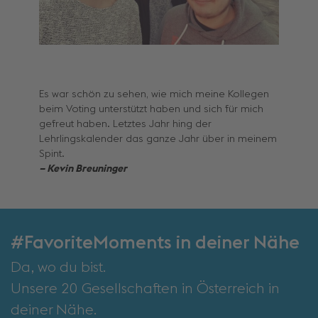
Es war schön zu sehen, wie mich meine Kollegen
beim Voting unterstützt haben und sich für mich
gefreut haben. Letztes Jahr hing der
Lehrlingskalender das ganze Jahr über in meinem
Spint.
– Kevin Breuninger
#FavoriteMoments in deiner Nähe
Da, wo du bist.
Unsere 20 Gesellschaften in Österreich in
deiner Nähe.