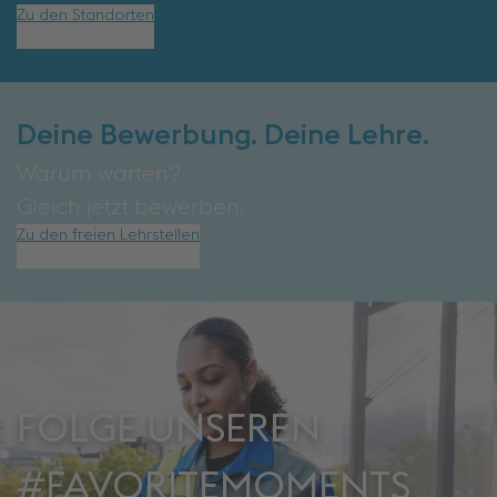
Zu den Standorten
Deine Bewerbung. Deine Lehre.
Warum warten?
Gleich jetzt bewerben.
Zu den freien Lehrstellen
FOLGE UNSEREN
#FAVORITEMOMENTS