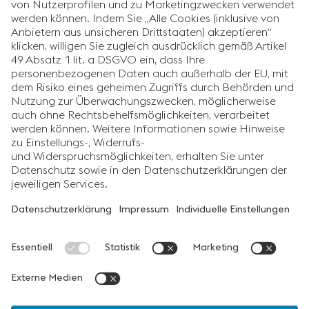
voestalpine Lehrlingswebsite
Unsere Lehrlingswebsite ist dein Schaufenster in die
voestalpine. Du findest hier nützliche Informationen wie
Beschreibungen der verschiedenen Lehrberufe, alle Standorte
mit den Ausbilder:innen, alle aktuell angebotenen Lehrberufe –
und natürlich Bewerbungstipps, News und vieles mehr.
Links
Impressum
Social Media
Datenschutz
Cookie Einstellungen
Barrierefreiheitserklärung