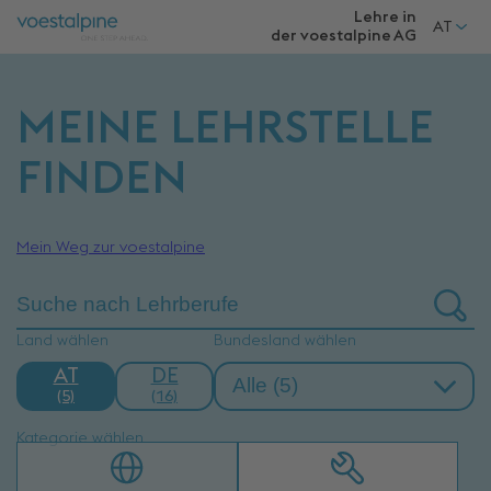
Lehre in
AT
der voestalpine
AG
MEINE LEHRSTELLE
FINDEN
Mein Weg zur voestalpine
Land wählen
Bundesland wählen
AT
DE
(5)
(16)
Kategorie wählen