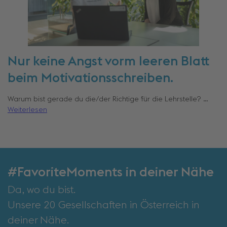
Nur keine Angst vorm leeren Blatt
beim Motivationsschreiben.
Warum bist gerade du die/der Richtige für die Lehrstelle? …
Weiterlesen
#FavoriteMoments in deiner Nähe
Da, wo du bist.
Unsere 20 Gesellschaften in Österreich in
deiner Nähe.