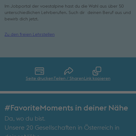
Im Jobportal der voestalpine hast du die Wahl aus über 50
unterschiedlichen Lehrberufen. Such dir deinen Beruf aus und
bewirb dich jetzt.
Zu den freien Lehrstellen
Seite drucken
Teilen / Sharen
Link kopieren
#FavoriteMoments in deiner Nähe
Da, wo du bist.
Unsere 20 Gesellschaften in Österreich in