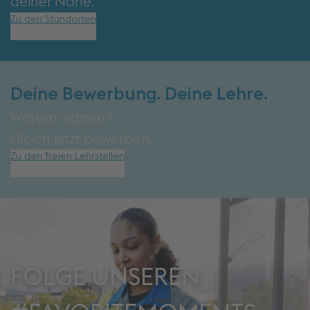
deiner Nähe.
Zu den Standorten
Deine Bewerbung. Deine Lehre.
Warum warten?
Gleich jetzt bewerben.
Zu den freien Lehrstellen
FOLGE UNSEREN