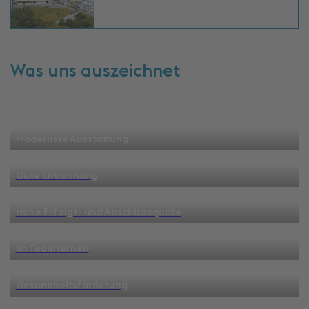
Was uns auszeichnet
Modernste Ausstattung
Gute Entlohnung
Hohe Erfolgs- und Abschlussquote
Im Team lernen
Gesundheitsförderung